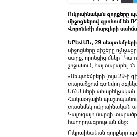
Ուկրաինական զորքերը պ
միջոցներով գրոհում են ՌԴ
Վորոնեժի մարզերի սահմա
ԵՐԵՎԱՆ, 29 սեպտեմբերի -
միջոցները գիշերը ոչնչացր
սարք, որոնցից մեկը ՝ Կալ
շրջանում, հայտարարել ե
«Սեպտեմբերի լույս 29-ի գ
տարածքում գտնվող օբյեկ
ԱԹՍ-ների ահաբեկչական 
Հակաօդային պաշտպանությ
տասնմեկ ուկրաինական անօ
Կալուգայի մարզի տարածքու
հաղորդագրության մեջ:
Ուկրաինական զորքերը պ