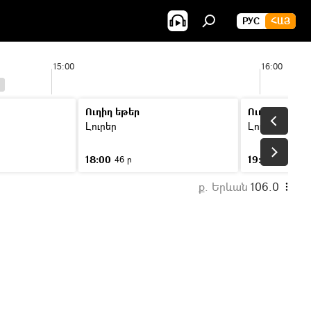
РУС
ՀԱՅ
15:00
16:00
Ուղիղ եթեր
Ուղիղ եթեր
Լուրեր
Լուրեր
18:00
19:00
46 ր
46 ր
ք. Երևան
106.0