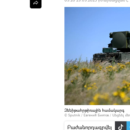
Զենիթահրթիռային համակարգ
© Sputnik / Евгений Биятов
/
Անցնել մ
Բաժանորդագրվել