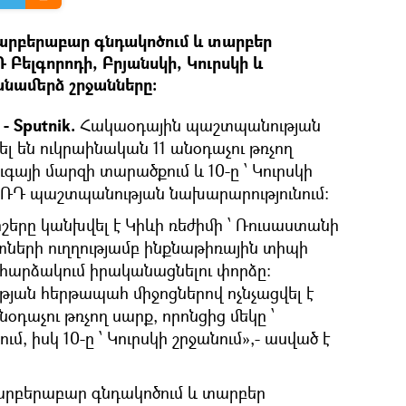
արբերաբար գնդակոծում և տարբեր
 Բելգորոդի, Բրյանսկի, Կուրսկի և
նամերձ շրջանները։
 Sputnik.
Հակաօդային պաշտպանության
ել են ուկրաինական 11 անօդաչու թռչող
ուգայի մարզի տարածքում և 10-ը ՝ Կուրսկի
ն ՌԴ պաշտպանության նախարարությունում:
իշերը կանխվել է Կիևի ռեժիմի ՝ Ռուսաստանի
տների ուղղությամբ ինքնաթիռային տիպի
հարձակում իրականացնելու փորձը։
ան հերթապահ միջոցներով ոչնչացվել է
դաչու թռչող սարք, որոնցից մեկը ՝
մ, իսկ 10-ը ՝ Կուրսկի շրջանում»,- ասված է
արբերաբար գնդակոծում և տարբեր