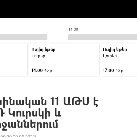
14:00
Ուղիղ եթեր
Ուղիղ եթեր
Լուրեր
Լուրեր
14:00
17:00
46 ր
46 ր
աինական 11 ԱԹՍ է
Դ Կուրսկի և
րջաններում
:
09:30 29.09.2023
)