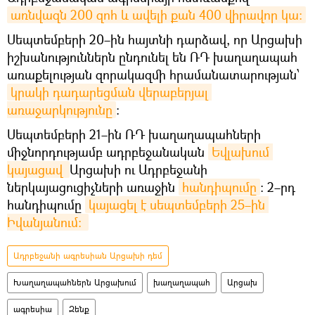
առնվազն 200 զոհ և ավելի քան 400 վիրավոր կա։
Սեպտեմբերի 20–ին հայտնի դարձավ, որ Արցախի
իշխանություններն ընդունել են ՌԴ խաղաղապահ
առաքելության զորակազմի հրամանատարության՝
կրակի դադարեցման վերաբերյալ 
առաջարկությունը
:
Սեպտեմբերի 21–ին ՌԴ խաղաղապահների
միջնորդությամբ ադրբեջանական
Եվլախում 
կայացավ 
Արցախի ու Ադրբեջանի
ներկայացուցիչների առաջին
հանդիպումը
։ 2–րդ
հանդիպումը
կայացել է սեպտեմբերի 25–ին 
Իվանյանում։ 
Ադրբեջանի ագրեսիան Արցախի դեմ
Խաղաղապահներն Արցախում
խաղաղապահ
Արցախ
ագրեսիա
Զենք