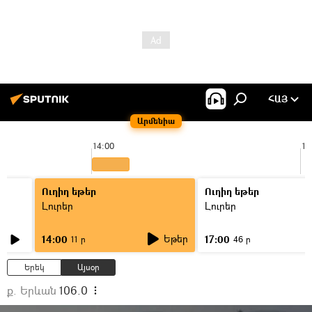
ՀԱՅ
Արմենիա
14:00
15
Ուղիղ եթեր
Ուղիղ եթեր
Լուրեր
Լուրեր
Եթեր
14:00
17:00
11 ր
46 ր
Երեկ
Այսօր
ք. Երևան
106.0