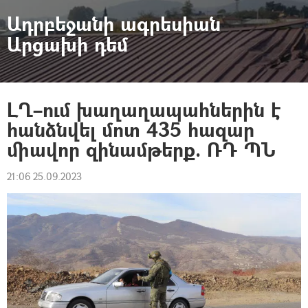
Ադրբեջանի ագրեսիան
Արցախի դեմ
ԼՂ–ում խաղաղապահներին է
հանձնվել մոտ 435 հազար
միավոր զինամթերք. ՌԴ ՊՆ
21:06 25.09.2023