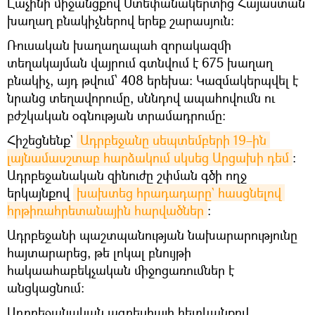
Լաչինի միջանցքով Ստեփանակերտից Հայաստան
խաղաղ բնակիչներով երեք շարասյուն։
Ռուսական խաղաղապահ զորակազմի
տեղակայման վայրում գտնվում է 675 խաղաղ
բնակիչ, այդ թվում՝ 408 երեխա։ Կազմակերպվել է
նրանց տեղավորումը, սննդով ապահովումն ու
բժշկական օգնության տրամադրումը:
Հիշեցնենք`
Ադրբեջանը սեպտեմբերի 19–ին 
լայնամասշտաբ հարձակում սկսեց Արցախի դեմ
։
Ադրբեջանական զինուժը շփման գծի ողջ
երկայնքով
խախտեց հրադադարը` հասցնելով 
հրթիռահրետանային հարվածներ
։
Ադրբեջանի պաշտպանության նախարարությունը
հայտարարեց, թե լոկալ բնույթի
հակաահաբեկչական միջոցառումներ է
անցկացնում։
Ադրբեջանական ագրեսիայի հետևանքով