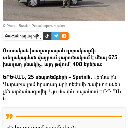
© Photo : Russian Peacekeepers mission
Բաժանորդագրվել
Ռուսական խաղաղապահ զորակազմի
տեղակայման վայրում շարունակում է մնալ 675
խաղաղ բնակիչ, այդ թվում՝ 408 երեխա։
ԵՐԵՎԱՆ, 25 սեպտեմբերի – Sputnik.
Լեռնային
Ղարաբաղում հրադադարի ռեժիմի խախտումներ
չեն արձանագրվել։ Այս մասին հայտնում է ՌԴ ՊՆ–
ն։
«Ի կատարում ռազմական