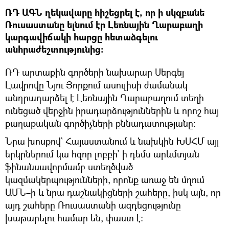
ՌԴ ԱԳՆ ղեկավարը հիշեցրել է, որ ի սկզբանե
Ռուսաստանը ելնում էր Լեռնային Ղարաբաղի
կարգավիճակի հարցը հետաձգելու
անհրաժեշտությունից։
ՌԴ արտաքին գործերի նախարար Սերգեյ
Լավրովը Նյու Յորքում ասուլիսի ժամանակ
անդրադարձել է Լեռնային Ղարաբաղում տեղի
ունեցած վերջին իրադարձություններին և որոշ հայ
քաղաքական գործիչների քննադատությանը:
Նրա խոսքով` Հայաստանում և նախկին ԽՍՀՄ այլ
երկրներում կա հզոր լոբբի` ի դեմս արևմտյան
ֆինանսավորմամբ ստեղծված
կազմակերպությունների, որոնք առաջ են մղում
ԱՄՆ–ի և նրա դաշնակիցների շահերը, իսկ այն, որ
այդ շահերը Ռուսաստանի ազդեցությունը
խաթարելու համար են, փաստ է։