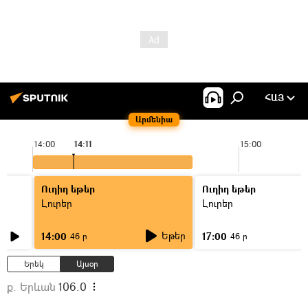
ՀԱՅ
Արմենիա
14:00
14:11
15:00
Ուղիղ եթեր
Ուղիղ եթեր
Լուրեր
Լուրեր
Եթեր
14:00
17:00
46 ր
46 ր
Երեկ
Այսօր
ք. Երևան
106.0