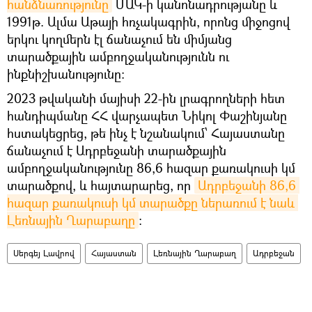
հանձնառությունը
ՄԱԿ-ի կանոնադրությանը և
1991թ. Ալմա Աթայի հռչակագրին, որոնց միջոցով
երկու կողմերն էլ ճանաչում են միմյանց
տարածքային ամբողջականությունն ու
ինքնիշխանությունը:
2023 թվականի մայիսի 22-ին լրագրողների հետ
հանդիպմանը ՀՀ վարչապետ Նիկոլ Փաշինյանը
հստակեցրեց, թե ինչ է նշանակում՝ Հայաստանը
ճանաչում է Ադրբեջանի տարածքային
ամբողջականությունը 86,6 հազար քառակուսի կմ
տարածքով, և հայտարարեց, որ
Ադրբեջանի 86,6 
հազար քառակուսի կմ տարածքը ներառում է նաև 
Լեռնային Ղարաբաղը
։
Սերգեյ Լավրով
Հայաստան
Լեռնային Ղարաբաղ
Ադրբեջան