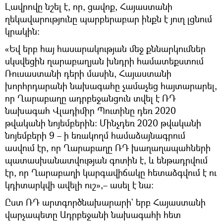
Լավրովը նշել է, որ, ցավոք, Հայաստանի
ղեկավարությունը պարբերաբար ինքն է յուղ լցնում
կրակին։
«Եվ երբ հայ հասարակության մեջ քննարկումներ
սկսվեցին ղարաբաղյան խնդրի համատեքստում
Ռուսաստանի դերի մասին, Հայաստանի
խորհրդարանի նախագահը չամաչեց հայտարարել,
որ Ղարաբաղը ադրբեջանցուն տվել է ՌԴ
նախագահ Վլադիմիր Պուտինը դեռ 2020
թվականի նոյեմբերին։ Մինչդեռ 2020 թվականի
նոյեմբերի 9 – ի եռակողմ համաձայնագրում
ասվում էր, որ Ղարաբաղը ՌԴ խաղաղապահների
պատասխանատվության գոտին է, և ենթադրվում
էր, որ Ղարաբաղի կարգավիճակը հետաձգվում է ու
կդիտարկվի ավելի ուշ»,– ասել է նա։
Ըստ ՌԴ արտգործնախարարի` երբ Հայաստանի
վարչապետը Ադրբեջանի նախագահի հետ