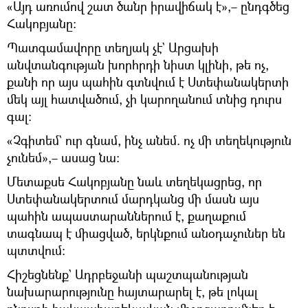
«Այդ առումով շատ ծանր իրավիճակ է»,– ընդգծեց
Հակոբյանը։
Պատգամավորը տեղյակ չէ` Արցախի
անվտանգության խորհրդի նիստ կլինի, թե ոչ,
քանի որ այս պահին գտնվում է Ստեփանակերտի
մեկ այլ հատվածում, չի կարողանում տնից դուրս
գալ։
«Չգիտեմ` ուր գնամ, ինչ անեմ. ոչ մի տեղեկություն
չունեմ»,– ասաց նա։
Մետաքսե Հակոբյանը նաև տեղեկացրեց, որ
Ստեփանակերտում մարդկանց մի մասն այս
պահին ապաստարաններում է, քաղաքում
տագնապ է միացված, երկնքում անօդաչուներ են
պտտվում։
Հիշեցնենք` Ադրբեջանի պաշտպանության
նախարարությունը հայտարարել է, թե լոկալ