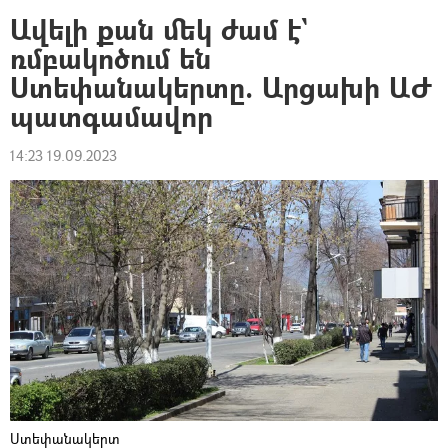
Ավելի քան մեկ ժամ է`
ռմբակոծում են
Ստեփանակերտը. Արցախի ԱԺ
պատգամավոր
14:23 19.09.2023
Ստեփանակերտ