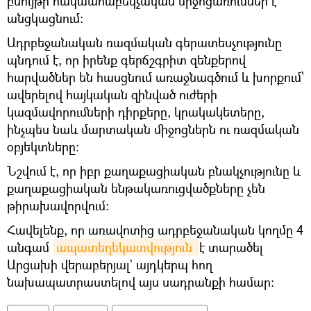
բնույթի հակաահաբեկչական միջոցառումներ է
անցկացնում։
Ադրբեջանական ռազմական գերատեսչությունը
պնդում է, որ իրենք գերճշգրիտ զենքերով
հարվածներ են հասցնում առաջնագծում և խորքում՝
ավերելով հայկական զինված ուժերի
կազմավորումների դիրքերը, կրակակետերը,
ինչպես նաև մարտական ​​միջոցներն ու ռազմական
օբյեկտները։
Նշվում է, որ իբր քաղաքացիական բնակչությունը և
քաղաքացիական ենթակառուցվածքները չեն
թիրախավորվում։
Հավելենք, որ առավոտից ադրբեջանական կողմը 4
անգամ
ապատեղեկատվություն 
է տարածել
Արցախի վերաբերյալ` այդկերպ հող
նախապատրաստելով այս սադրանքի համար։