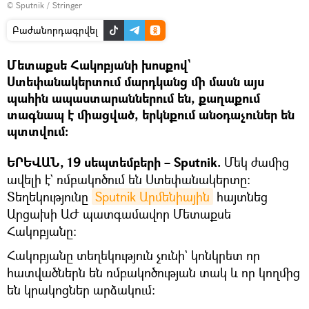
© Sputnik / Stringer
Բաժանորդագրվել
Մետաքսե Հակոբյանի խոսքով`
Ստեփանակերտում մարդկանց մի մասն այս
պահին ապաստարաններում են, քաղաքում
տագնապ է միացված, երկնքում անօդաչուներ են
պտտվում։
ԵՐԵՎԱՆ, 19 սեպտեմբերի – Sputnik.
Մեկ ժամից
ավելի է` ռմբակոծում են Ստեփանակերտը։
Տեղեկությունը
Sputnik Արմենիային
հայտնեց
Արցախի ԱԺ պատգամավոր Մետաքսե
Հակոբյանը։
Հակոբյանը տեղեկություն չունի` կոնկրետ որ
հատվածներն են ռմբակոծության տակ և որ կողմից
են կրակոցներ արձակում։