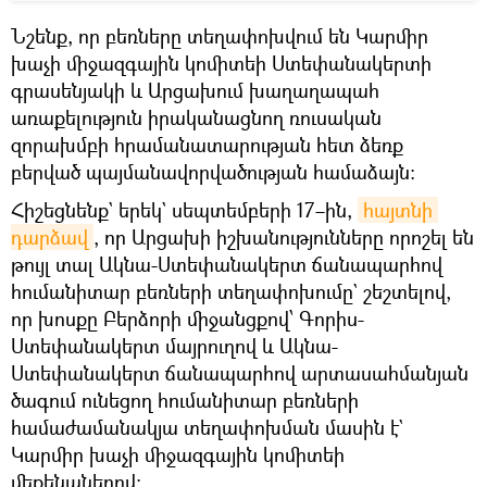
Նշենք, որ բեռները տեղափոխվում են Կարմիր
խաչի միջազգային կոմիտեի Ստեփանակերտի
գրասենյակի և Արցախում խաղաղապահ
առաքելություն իրականացնող ռուսական
զորախմբի հրամանատարության հետ ձեռք
բերված պայմանավորվածության համաձայն։
Հիշեցնենք` երեկ` սեպտեմբերի 17–ին,
հայտնի 
դարձավ
, որ Արցախի իշխանությունները որոշել են
թույլ տալ Ակնա-Ստեփանակերտ ճանապարհով
հումանիտար բեռների տեղափոխումը` շեշտելով,
որ խոսքը Բերձորի միջանցքով՝ Գորիս-
Ստեփանակերտ մայրուղով և Ակնա-
Ստեփանակերտ ճանապարհով արտասահմանյան
ծագում ունեցող հումանիտար բեռների
համաժամանակյա տեղափոխման մասին է`
Կարմիր խաչի միջազգային կոմիտեի
մեքենաներով։