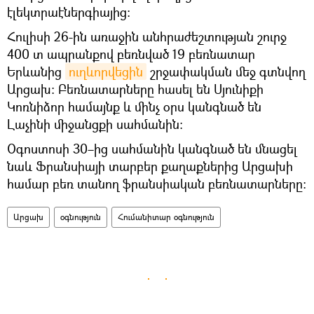
էլեկտրաէներգիայից։
Հուլիսի 26-ին առաջին անհրաժեշտության շուրջ
400 տ ապրանքով բեռնված 19 բեռնատար
Երևանից
ուղևորվեցին
շրջափակման մեջ գտնվող
Արցախ։ Բեռնատարները հասել են Սյունիքի
Կոռնիձոր համայնք և մինչ օրս կանգնած են
Լաչինի միջանցքի սահմանին։
Օգոստոսի 30–ից սահմանին կանգնած են մնացել
նաև Ֆրանսիայի տարբեր քաղաքներից Արցախի
համար բեռ տանող ֆրանսիական բեռնատարները։
Արցախ
օգնություն
Հումանիտար օգնություն