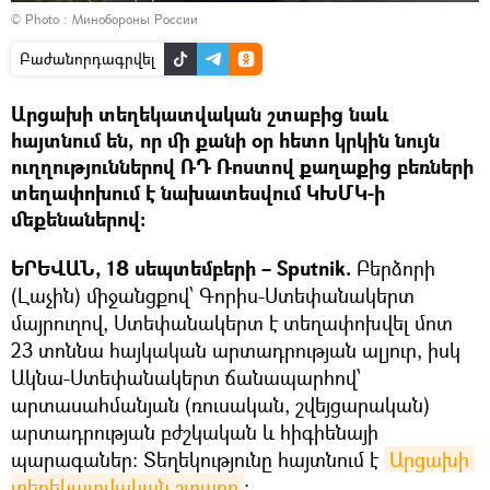
© Photo : Минобороны России
Բաժանորդագրվել
Արցախի տեղեկատվական շտաբից նաև
հայտնում են, որ մի քանի օր հետո կրկին նույն
ուղղություններով ՌԴ Ռոստով քաղաքից բեռների
տեղափոխում է նախատեսվում ԿԽՄԿ-ի
մեքենաներով։
ԵՐԵՎԱՆ, 18 սեպտեմբերի – Sputnik.
Բերձորի
(Լաչին) միջանցքով՝ Գորիս-Ստեփանակերտ
մայրուղով, Ստեփանակերտ է տեղափոխվել մոտ
23 տոննա հայկական արտադրության ալյուր, իսկ
Ակնա-Ստեփանակերտ ճանապարհով՝
արտասահմանյան (ռուսական, շվեյցարական)
արտադրության բժշկական և հիգիենայի
պարագաներ։ Տեղեկությունը հայտնում է
Արցախի 
տեղեկատվական շտաբը
։