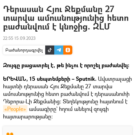
Դերասան Հյու Ջեքմանը 27
տարվա ամուսնությունից հետո
բաժանվում է կնոջից. ԶԼՄ
22:55 15.09.2023
Բաժանորդագրվել
Զույգը բացատրել է, թե ինչու է որոշել բաժանվել։
ԵՐԵՎԱՆ, 15 սեպտեմբերի – Sputnik.
Ավստրալացի
հայտնի դերասան Հյու Ջեքմանը 27 տարվա
ամուսնությունից հետո բաժանվում է դերասանուհի
Դեբորա-Լի Ջեքմանից: Տեղեկությունը հայտնում է
«People»
ամսագիրը` հղում անելով զույգի
հայտարարությանը։