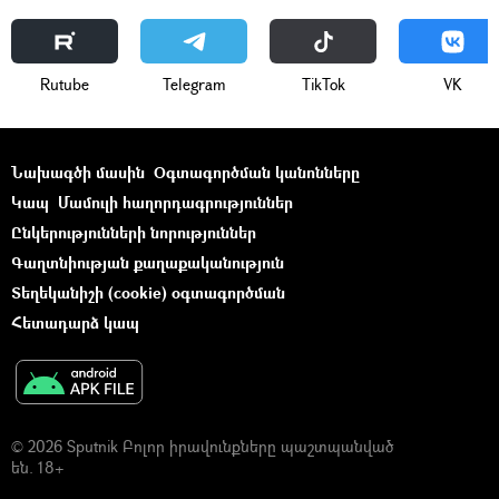
Rutube
Telegram
ТikТоk
VK
Նախագծի մասին
Օգտագործման կանոնները
Կապ
Մամուլի հաղորդագրություններ
Ընկերությունների նորություններ
Գաղտնիության քաղաքականություն
Տեղեկանիշի (cookie) օգտագործման
Հետադարձ կապ
© 2026 Sputnik Բոլոր իրավունքները պաշտպանված
են. 18+