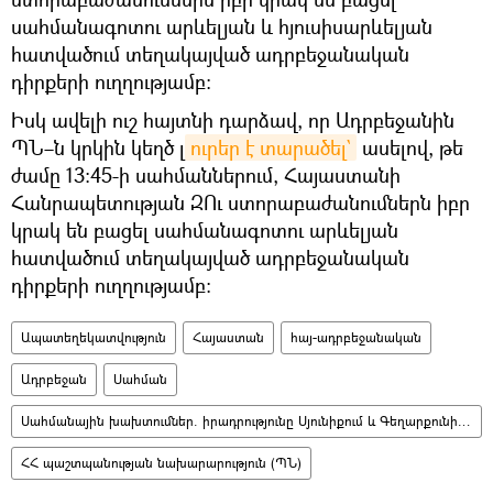
սահմանագոտու արևելյան և հյուսիսարևելյան
հատվածում տեղակայված ադրբեջանական
դիրքերի ուղղությամբ։
Իսկ ավելի ուշ հայտնի դարձավ, որ Ադրբեջանին
ՊՆ–ն կրկին կեղծ լ
ուրեր է տարածել`
ասելով, թե
ժամը 13։45-ի սահմաններում, Հայաստանի
Հանրապետության ԶՈւ ստորաբաժանումներն իբր
կրակ են բացել սահմանագոտու արևելյան
հատվածում տեղակայված ադրբեջանական
դիրքերի ուղղությամբ։
Ապատեղեկատվություն
Հայաստան
հայ-ադրբեջանական
Ադրբեջան
Սահման
Սահմանային խախտումներ. իրադրությունը Սյունիքում և Գեղարքունիքում
ՀՀ պաշտպանության նախարարություն (ՊՆ)