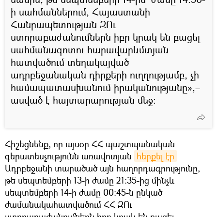
ի սահմաններում, Հայաստանի
Հանրապետության ԶՈւ
ստորաբաժանումներն իբր կրակ են բացել
սահմանագոտու հարավարևմտյան
հատվածում տեղակայված
ադրբեջանական դիրքերի ուղղությամբ, չի
համապատասխանում իրականությանը»,–
ասված է հայտարարության մեջ:
Հիշեցնենք, որ այսօր ՀՀ պաշտպանական
գերատեսչությունն առավոտյան
հերքել էր
Ադրբեջանի տարածած այն հաղորդագրությունը,
թե սեպտեմբերի 13-ի ժամը 21։35-ից մինչև
սեպտեմբերի 14-ի ժամը 00։45-ն ընկած
ժամանակահատվածում ՀՀ ԶՈւ
ստորաբաժանումներն իբր կրակ են բացել