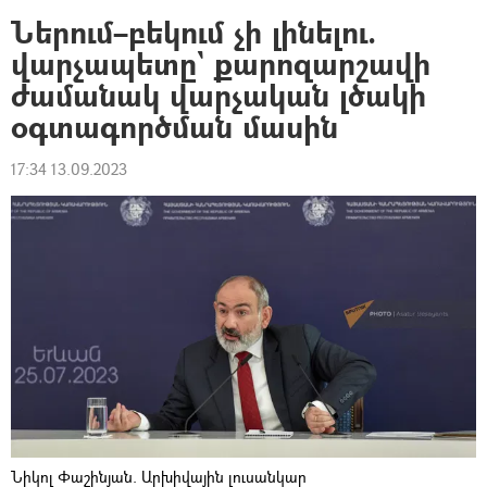
Ներում–բեկում չի լինելու.
վարչապետը` քարոզարշավի
ժամանակ վարչական լծակի
օգտագործման մասին
17:34 13.09.2023
Նիկոլ Փաշինյան. Արխիվային լուսանկար