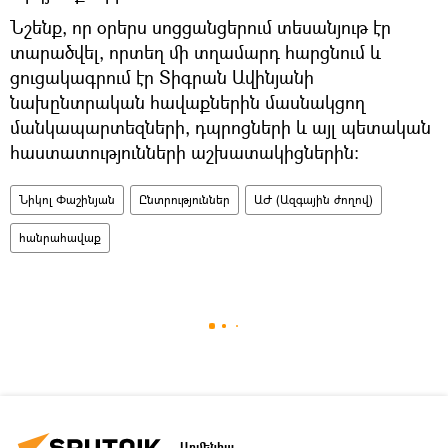
Նշենք, որ օրերս սոցցանցերում տեսանյութ էր
տարածվել, որտեղ մի տղամարդ հարցնում և
ցուցակագրում էր Տիգրան Ավինյանի
նախընտրական հավաքներին մասնակցող
մանկապարտեզների, դպրոցների և այլ պետական
հաստատությունների աշխատակիցներին։
Նիկոլ Փաշինյան
Ընտրություններ
ԱԺ (Ազգային ժողով)
հանրահավաք
Արմենիա