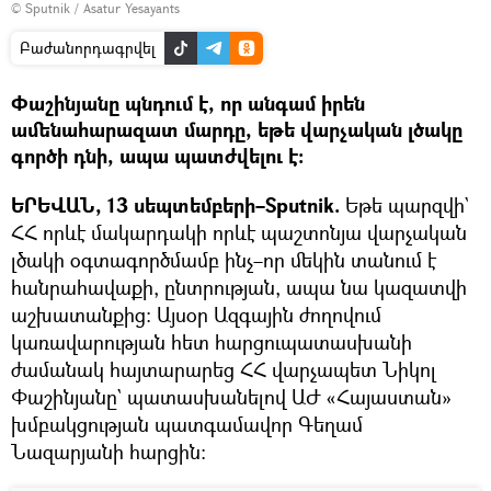
© Sputnik / Asatur Yesayants
Բաժանորդագրվել
Փաշինյանը պնդում է, որ անգամ իրեն
ամենահարազատ մարդը, եթե վարչական լծակը
գործի դնի, ապա պատժվելու է։
ԵՐԵՎԱՆ, 13 սեպտեմբերի–Sputnik.
Եթե պարզվի`
ՀՀ որևէ մակարդակի որևէ պաշտոնյա վարչական
լծակի օգտագործմամբ ինչ–որ մեկին տանում է
հանրահավաքի, ընտրության, ապա նա կազատվի
աշխատանքից։ Այսօր Ազգային ժողովում
կառավարության հետ հարցուպատասխանի
ժամանակ հայտարարեց ՀՀ վարչապետ Նիկոլ
Փաշինյանը` պատասխանելով ԱԺ «Հայաստան»
խմբակցության պատգամավոր Գեղամ
Նազարյանի հարցին։