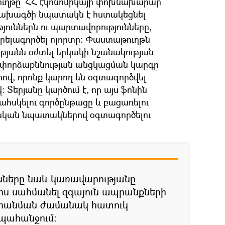
ւղթը՝ ՀՀ էկոնոմիկայի փոխնախարար
 նախագծի նպատակն է հստակեցնել
յուններն ու պարտավորությունները,
րելագործել ոլորտը: Փաստաթուղթն
թյանն օժտել երկակի նշանակության
փորձաքննության անցկացման կարգը
րով, որոնք կարող են օգտագործվել
երյանը կարծում է, որ այս ֆոնին
ահսկելու գործընթացը և բացառելու
ական նպատակներով օգտագործելու
նները նաև կառավարությանը
լիս սահմանել զգայուն ապրանքների
ահանման ժամանակ հատուկ
 պահանջում: