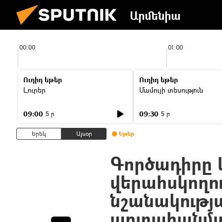
Արմենիա
00:00
01:00
Ուղիղ եթեր
Ուղիղ եթեր
Լուրեր
Մամուլի տեսություն
09:00
09:30
5 ր
5 ր
Երեկ
Այսօր
Եթեր
Գործադիրը 
վերահսկողու
նշանակությ
արտահանմա