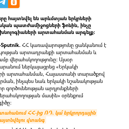
երը հայտնվել են արևմտյան երկրների
կան պատժամիջոցների ֆոնին, ինչը
եխնոլոգիաների արտահանման արգելք։
Sputnik.
ՀՀ կառավարությունը ցանկանում է
ակության արտադրանքի արտահանման և
 վերահսկողությունը։ Այսօր
արանում ներկայացրեց «Երկակի
երի արտահանման, Հայաստանի տարածքով
ման, ինչպես նաև երկակի նշանակության
 գործունեության արդյունքների
րահսկողության մասին» օրենքում
իծը:
ահանում ՀՀ-ից ՌԴ. կա՞ երկրորդային 
այտնվելու վտանգ