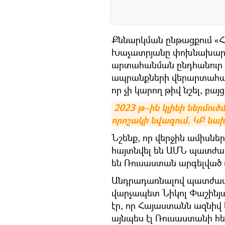
Քննարկման ընթացքում «
Խաչատրյանը փոխնախարա
արտահանման ընդհանուր կ
ապրանքների վերարտահանո
որ չի կարող թիվ նշել, բայ
2023 թ–ին կլինի ներմու
որոշակի նվազում. ԿԲ ն
Նշենք, որ վերջին ամիսներ
հայտնվել են ԱՄՆ պատժամ
են Ռուսաստան արգելված 
Անդրադառնալով պատժամիջ
վարչապետ Նիկոլ Փաշինյա
էր, որ Հայաստանն ազնիվ 
այնպես էլ Ռուսաստանի հե