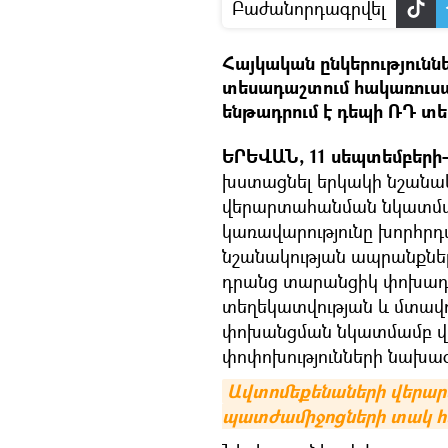
Բաժանորդագրվել
Հայկական ընկերությունն
տեսադաշտում հակառուսա
ենթադրում է դեպի ՌԴ տ
ԵՐԵՎԱՆ, 11 սեպտեմբերի–
խստացնել երկակի նշան
վերարտահանման նկատմամբ
կառավարությունը խորհրդ
նշանակության ապրանքն
դրանց տարանցիկ փոխադր
տեղեկատվության և մտավոր
փոխանցման նկատմամբ վե
փոփոխությունների նախագ
Ավտոմեքենաների վերարտ
պատժամիջոցների տակ հ