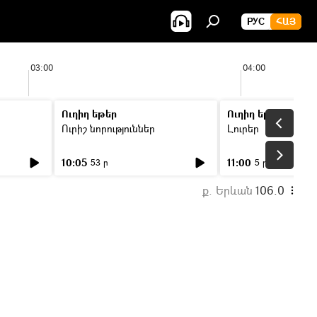
РУС
ՀԱՅ
03:00
04:00
Ուղիղ եթեր
Ուղիղ եթեր
Ուրիշ նորություններ
Լուրեր
10:05
11:00
53 ր
5 ր
ք. Երևան
106.0