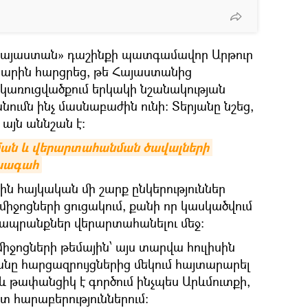
Հայաստան» դաշինքի պատգամավոր Արթուր
րին հարցրեց, թե Հայաստանից
առուցվածքում երկակի նշանակության
ւմն ինչ մասնաբաժին ունի: Տերյանը նշեց,
ց այն աննշան է:
ծման և վերարտահանման ծավալների 
ախագահ
ին հայկական մի շարք ընկերություններ
իջոցների ցուցակում, քանի որ կասկածվում
ապրանքներ վերարտահանելու մեջ։
ոցների թեմային՝ այս տարվա հուլիսին
նը հարցազրույցներից մեկում հայտարարել
և թափանցիկ է գործում ինչպես Արևմուտքի,
տ հարաբերություններում: