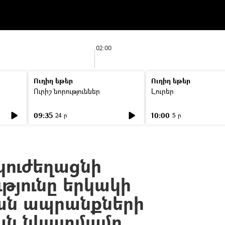
02:00
Ուղիղ եթեր
Ուղիղ եթեր
Ուրիշ նորություններ
Լուրեր
09:35
10:00
24 ր
5 ր
կուժեղացնի
թյունը երկակի
ան ապրանքների
ն նկատմամբ