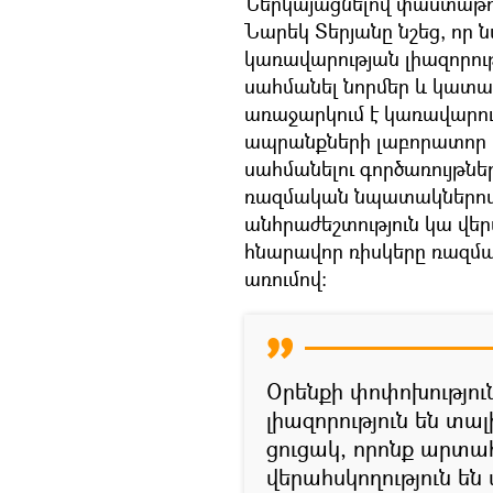
Ներկայացնելով փաստաթո
Նարեկ Տերյանը նշեց, որ
կառավարության լիազորութ
սահմանել նորմեր և կատա
առաջարկում է կառավարու
ապրանքների լաբորատոր 
սահմանելու գործառույթնե
ռազմական նպատակներով: Տ
անհրաժեշտություն կա վեր
հնարավոր ռիսկերը ռազմ
առումով:
Օրենքի փոփոխությու
լիազորություն են տա
ցուցակ, որոնք արտ
վերահսկողություն են