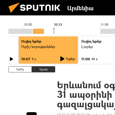
Արմենիա
10:00
10:23
11:00
Ուղիղ եթեր
Ուղիղ եթեր
Ուրիշ նորություններ
Լուրեր
Եթեր
10:07
11:00
9 ր
46 ր
Երեկ
Այսօր
Երևանում օգ
31 ապօրինի շ
գազալցակա
10:57 11.09.2023
(Թարմացված է: