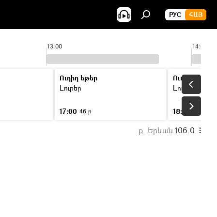
РУС
ՀԱՅ
13:00
14:00
Ուղիղ եթեր
Ուղիղ եթեր
Լուրեր
Լուրեր
17:00
18:00
46 ր
46 ր
ք. Երևան
106.0