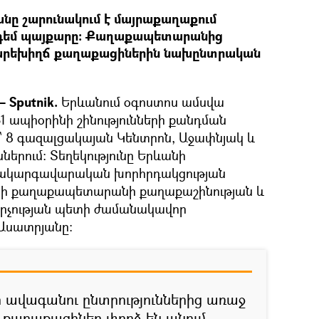
ը շարունակում է մայրաքաղաքում
ի դեմ պայքարը։ Քաղաքապետարանից
նբարեխիղճ քաղաքացիներին նախընտրական
 Sputnik.
Երևանում օգոստոս ամսվա
1 ապիօրինի շինությունների քանդման
՝ 8 գազալցակայան Կենտրոն, Աջափնյակ և
երում։ Տեղեկությունը Երևանի
ակարգավարական խորհրդակցության
նի քաղաքապետարանի քաղաքաշինության և
արչության պետի ժամանակավոր
Ասատրյանը։
 ավագանու ընտրություններից առաջ
 քաղաքացիներ փորձ են անում