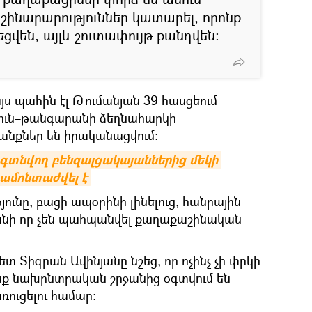
շինարարություններ կատարել, որոնք
եցվեն, այլև շուտափույթ քանդվեն։
յս պահին էլ Թումանյան 39 հասցեում
տուն–թանգարանի ձեղնահարկի
քներ են իրականացվում։
 գտնվող բենզալցակայաններից մեկի 
պամոնտաժվել է
յունը, բացի ապօրինի լինելուց, հանրային
անի որ չեն պահպանվել քաղաքաշինական
 Տիգրան Ավինյանը նշեց, որ ոչինչ չի փրկի
նք նախընտրական շրջանից օգտվում են
ռուցելու համար։