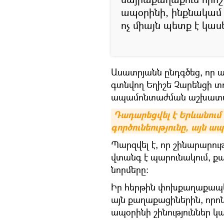
ապօրինի, ինքնակամ 
ոչ միայն պետք է կաս
Ասատրյանն ընդգծեց, որ ա
գտնվող Եղիշե Չարենցի 
ապամոնտաժման աշխատան
Դադարեցվել է Երևանում
գործունեությունը, այն ա
Պարզվել է, որ շինարարութ
վտանգ է պարունակում, ք
նորմերը։
Իր հերթին փոխքաղաքապետ
այն քաղաքացիներին, որո
ապօրինի շինություններ կա