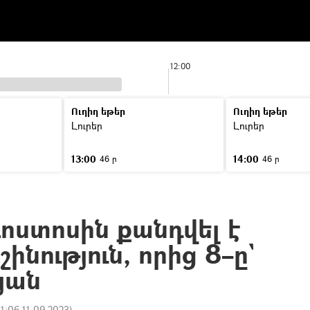
12:00
Ուղիղ եթեր
Ուղիղ եթեր
Լուրեր
Լուրեր
13:00
14:00
46 ր
46 ր
ոստոսին քանդվել է
ինություն, որից 8–ը`
յան
11:06 11.09.2023
)