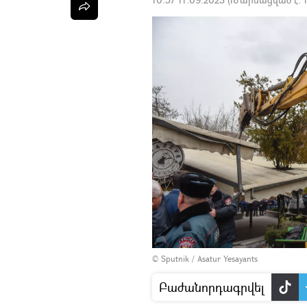
© Sputnik / Asatur Yesayants
Բաժանորդագրվել