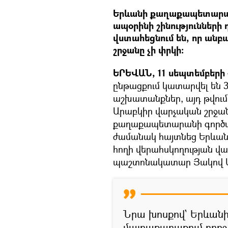
Երևանի քաղաքապետարան
ապօրինի շինություններ
վստահեցնում են, որ ա
շրջանը չի փրկի։
ԵՐԵՎԱՆ, 11 սեպտեմբերի –
ընթացքում կատարվել են 3
աշխատանքներ, այդ թվում
Արաբկիր վարչական շրջանն
քաղաքապետարանի գործ
ժամանակ հայտնեց Երևա
հողի վերահսկողության վ
պաշտոնակատար Յակով 
Նրա խոսքով` Երևանի
մայրաքաղաքում որոշ