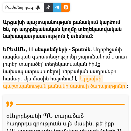
Բաժանորդագրվել
Արցախի պաշտպանության բանակում կարծում
են, որ ադրբեջանական կողմը տեղեկատվական
նախապատրաստություն է տեսնում։
ԵՐԵՎԱՆ, 11 սեպտեմբերի - Sputnik.
Ադրբեջանի
ռազմական գերատեսչությունը շարունակում է սուտ
լուրեր տարածել` տեղեկատվական հիմք
նախապատրասռտելով հերթական սադրանքի
համար։ Այս մասին հայտնում է
Արցախի 
պաշտպանության բանակի մամուլի ծառայությունը
։
«Ադրբեջանի ՊՆ տարածած
հաղորդագրությունն այն մասին, թե իբր
ՊԲ ստորաբաժանումները սեպտեմբերի 11-