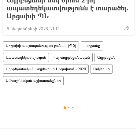
ապատեղեկատվությունն է տարածել.
Արցախի ՊՆ
9 սեպտեմբերի 2023, 21:14
Արցախի պաշտպանության բանակ (ՊԲ)
սադրանք
Ապատեղեկատվություն
հայ-ադրբեջանական
Ադրբեջան
Ադրբեջանական ագրեսիան Արցախում - 2020
Ասկերան
Ամրաշինական աշխատանքներ