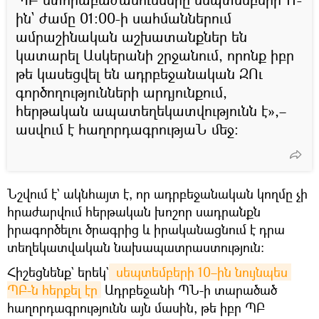
ին` ժամը 01:00-ի սահմաններում
ամրաշինական աշխատանքներ են
կատարել Ասկերանի շրջանում, որոնք իբր
թե կասեցվել են ադրբեջանական ԶՈւ
գործողությունների արդյունքում,
հերթական ապատեղեկատվությունն է»,–
ասվում է հաղորդագրությաՆ մեջ։
Նշվում է` ակնհայտ է, որ ադրբեջանական կողմը չի
հրաժարվում հերթական խոշոր սադրանքն
իրագործելու ծրագրից և իրականացնում է դրա
տեղեկատվական նախապատրաստություն։
Հիշեցնենք` երեկ`
 սեպտեմբերի 10–ին նույնպես 
ՊԲ-ն հերքել էր
Ադրբեջանի ՊՆ-ի տարածած
հաղորդագրությունն այն մասին, թե իբր ՊԲ