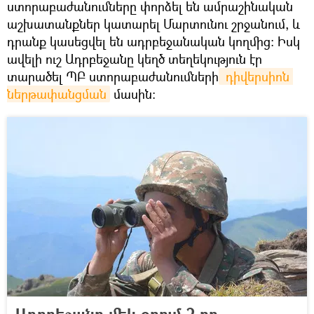
ստորաբաժանումները փորձել են ամրաշինական
աշխատանքներ կատարել Մարտունու շրջանում, և
դրանք կասեցվել են ադրբեջանական կողմից։ Իսկ
ավելի ուշ Ադրբեջանը կեղծ տեղեկություն էր
տարածել ՊԲ ստորաբաժանումների
 դիվերսիոն 
ներթափանցման
մասին։
Ադրբեջանը մեկ օրում 2-րդ