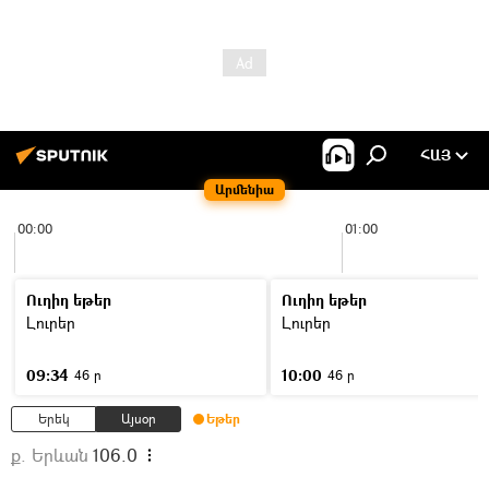
ՀԱՅ
Արմենիա
00:00
01:00
Ուղիղ եթեր
Ուղիղ եթեր
Լուրեր
Լուրեր
09:34
10:00
46 ր
46 ր
Երեկ
Այսօր
Եթեր
ք. Երևան
106.0