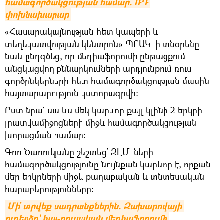
համագործակցության համար. ՌԴ 
փոխնախարար
«Հասարակայնության հետ կապերի և
տեղեկատվության կենտրոն» ՊՈԱԿ–ի տնօրենը
նաև ընդգծեց, որ մեդիաֆորումի ընթացքում
անցկացվող քննարկումների արդյունքում ռուս
գործընկերների հետ համագործակցության մասին
հայտարարություն կստորագրվի։
Ըստ նրա` սա ևս մեկ կարևոր քայլ կլինի 2 երկրի
լրատվամիջոցների միջև համագործակցության
խորացման համար։
Գոռ Ծառուկյանը շեշտեց` ԶԼՄ–ների
համագործակցությունը նույնքան կարևոր է, որքան
մեր երկրների միջև քաղաքական և տնտեսական
հարաբերությունները։
Մի՛ տրվեք սադրանքներին. Զախարովայի 
ուղերձը` հայ-ռուսական մեդիաֆորումի 