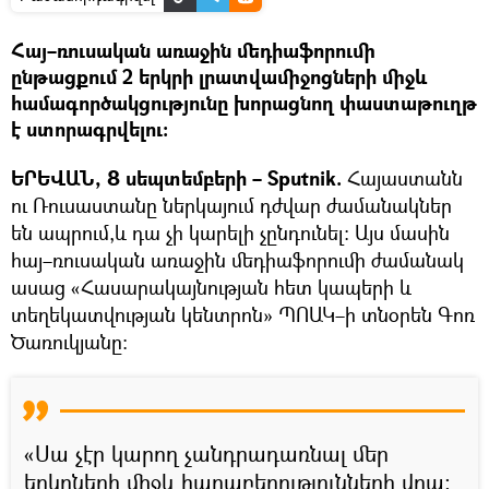
Հայ–ռուսական առաջին մեդիաֆորումի
ընթացքում 2 երկրի լրատվամիջոցների միջև
համագործակցությունը խորացնող փաստաթուղթ
է ստորագրվելու։
ԵՐԵՎԱՆ, 8 սեպտեմբերի – Sputnik.
Հայաստանն
ու Ռուսաստանը ներկայում դժվար ժամանակներ
են ապրում,և դա չի կարելի չընդունել։ Այս մասին
հայ–ռուսական առաջին մեդիաֆորումի ժամանակ
ասաց «Հասարակայնության հետ կապերի և
տեղեկատվության կենտրոն» ՊՈԱԿ–ի տնօրեն Գոռ
Ծառուկյանը։
«Սա չէր կարող չանդրադառնալ մեր
երկրների միջև հարաբերությունների վրա։