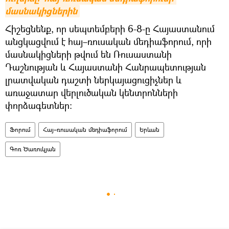
մասնակիցներին
Հիշեցնենք, որ սեպտեմբերի 6-8-ը Հայաստանում
անցկացվում է հայ–ռուսական մեդիաֆորում, որի
մասնակիցների թվում են Ռուսաստանի
Դաշնության և Հայաստանի Հանրապետության
լրատվական դաշտի ներկայացուցիչներ և
առաջատար վերլուծական կենտրոնների
փորձագետներ:
Ֆորում
Հայ–ռուսական մեդիաֆորում
Երևան
Գոռ Ծառուկյան