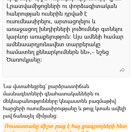
Լրատվամիջոցների ու փորձագիտական
հանրության ուսերին դրված է
ուսումնասիրելու, արտացոլելու և
առաջացող խնդիրների լուծումներ գտնելու
կարևոր առաքելություն։ Այս ամենի համար
ամենաարդյունավետ տարբերակը
համատեղ քննարկումներն են»,– նշեց
Ծառուկյանը։
Նա վստահեցրեց` բարձրաստիճան
մասնագետների գնահատականներն ու
մեկնաբանությունները կնպաստեն բազմաթիվ
հարցերի ուսումնասիրությանը և թույլ կտան ավելի
լավ ճանաչել միմյանց։
Ռուսաստանը միշտ բաց է հայ լրագրողների հետ 