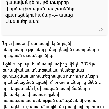
դասավանդելու, թե՛ տարբեր
փորձագիտական պաշտոններ
զբաղեցնելու համար»,– ասաց
Մանասերյանը։
Նրա խոսքով` սա ավելի կընդլայնի
հնարավորությունները մարդկային ռեսուրսների
իրացման տեսանկյունից։
Նշենք, որ այս համաձայնագիրը մինչև 2025 թ.
եվրասիական տնտեսական ինտեգրման
զարգացման ստրատեգիական ուղղությունների
իրականացման պլանի միջոցառումներից մեկն է,
որի նպատակն է գիտական աստիճանների
վերաբերյալ փաստաթղթերի
համապատասխանության ճանաչման միջոցով
վերացնել աշխատանքային միգրացիայի ոլորտում