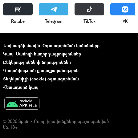
Rutube
Telegram
ТikТоk
VK
Նախագծի մասին
Օգտագործման կանոնները
Կապ
Մամուլի հաղորդագրություններ
Ընկերությունների նորություններ
Գաղտնիության քաղաքականություն
Տեղեկանիշի (cookie) օգտագործման
Հետադարձ կապ
© 2026 Sputnik Բոլոր իրավունքները պաշտպանված
են. 18+