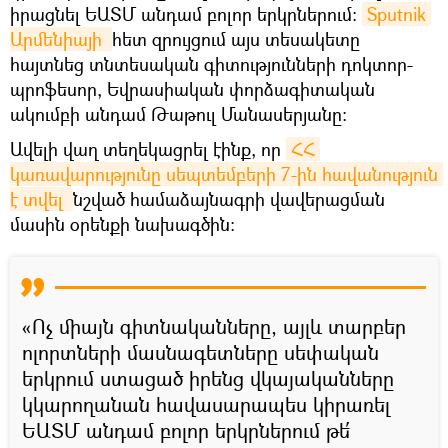
իրացնել ԵԱՏՄ անդամ բոլոր երկրներում։
Sputnik 
Արմենիայի 
հետ զրույցում այս տեսակետը
հայտնեց տնտեսական գիտությունների դոկտոր-
պրոֆեսոր, Եվրասիական փորձագիտական
ակումբի անդամ Թաթուլ Մանասերյանը։
Ավելի վաղ տեղեկացրել էինք, որ
ՀՀ 
կառավարությունը սեպտեմբերի 7-ին հավանություն 
է տվել 
նշված համաձայնագրի վավերացման
մասին օրենքի նախագծին։
«Ոչ միայն գիտնականները, այլև տարբեր
ոլորտների մասնագետները սեփական
երկրում ստացած իրենց վկայականները
կկարողանան հավասարապես կիրառել
ԵԱՏՄ անդամ բոլոր երկրներում թե՛