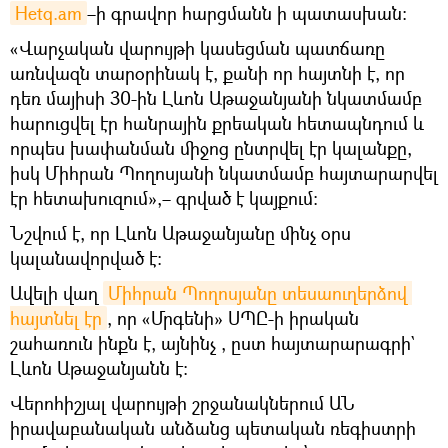
Hetq.am
–ի գրավոր հարցմանն ի պատասխան։
«Վարչական վարույթի կասեցման պատճառը
առնվազն տարօրինակ է, քանի որ հայտնի է, որ
դեռ մայիսի 30-ին Լևոն Աթաջանյանի նկատմամբ
հարուցվել էր հանրային քրեական հետապնդում և
որպես խափանման միջոց ընտրվել էր կալանքը,
իսկ Միհրան Պողոսյանի նկատմամբ հայտարարվել
էր հետախուզում»,– գրված է կայքում։
Նշվում է, որ Լևոն Աթաջանյանը մինչ օրս
կալանավորված է։
Ավելի վաղ
Միհրան Պողոսյանը տեսաուղերձով 
հայտնել էր
, որ «Մրգենի» ՍՊԸ-ի իրական
շահառուն ինքն է, այնինչ , ըստ հայտարարագրի`
Լևոն Աթաջանյանն է։
Վերոհիշյալ վարույթի շրջանակներում ԱՆ
իրավաբանական անձանց պետական ռեգիստրի