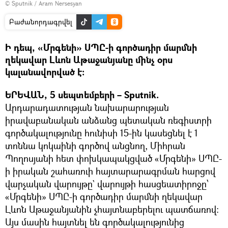
© Sputnik / Aram Nersesyan
Բաժանորդագրվել
Ի դեպ, «Մրգենի» ՍՊԸ-ի գործադիր մարմնի
ղեկավար Լևոն Աթաջանյանը մինչ օրս
կալանավորված է։
ԵՐԵՎԱՆ, 5 սեպտեմբերի – Sputnik.
Արդարադատության նախարարության
իրավաբանական անձանց պետական ռեգիստրի
գործակալությունը հունիսի 15-ին կասեցնել է 1
տոննա կոկաինի գործով անցնող, Միհրան
Պողոսյանի հետ փոխկապակցված «Մրգենի» ՍՊԸ-
ի իրական շահառուի հայտարարագրման հարցով
վարչական վարույթը` վարույթի հասցեատիրոջը՝
«Մրգենի» ՍՊԸ-ի գործադիր մարմնի ղեկավար
Լևոն Աթաջանյանին չհայտնաբերելու պատճառով։
Այս մասին հայտնել են գործակալությունից