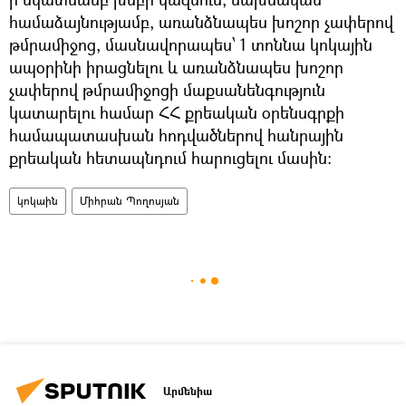
համաձայնությամբ, առանձնապես խոշոր չափերով
թմրամիջոց, մասնավորապես՝ 1 տոննա կոկային
ապօրինի իրացնելու և առանձնապես խոշոր
չափերով թմրամիջոցի մաքսանենգություն
կատարելու համար ՀՀ քրեական օրենսգրքի
համապատասխան հոդվածներով հանրային
քրեական հետապնդում հարուցելու մասին:
կոկաին
Միհրան Պողոսյան
Արմենիա