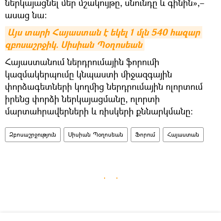
ներկայացնել մեր մշակույթը, սնունդը և գինին»,–
ասաց նա։
Այս տարի Հայաստան է եկել 1 մլն 540 հազար 
զբոսաշրջիկ. Սիսիան Պօղոսեան
Հայաստանում ներդրումային ֆորումի
կազմակերպումը կնպաստի միջազգային
փորձագետների կողմից ներդրումային ոլորտում
իրենց փորձի ներկայացմանը, ոլորտի
մարտահրավերների և ռիսկերի քննարկմանը:
Զբոսաշրջություն
Սիսիան Պօղոսեան
Ֆորում
Հայաստան