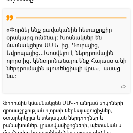
«Փորձել ենք բավականին հետաքրքիր
օրակարգ ունենալ։ Խոսնակներ են
մասնակցելու ԱՄՆ–ից, Դուբայից,
Եվրոպայից...Խոսվելու է ներդրումային
ոլորտից, կենտրոնանալու ենք Հայաստանի
ներդրումային պոտենցիալի վրա»,–ասաց
նա։
Ֆորումին կմասնակցեն ՄԱԿ-ի անդամ երկրների
զբոսաշրջության ոլորտի ներկայացուցիչներ,
օտարերկրյա և տեղական ներդրողներ և
բանախոսներ, լրատվամիջոցների, պետական և
մասնավոր կառույցների ներկայացուցիչներ։