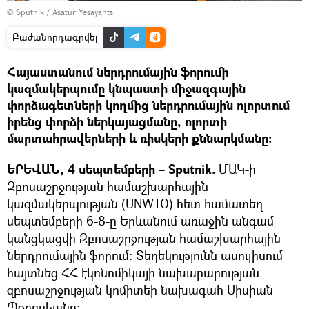
© Sputnik / Asatur Yesayants
Բաժանորդագրվել
Հայաստանում ներդրումային ֆորումի
կազմակերպումը կնպաստի միջազգային
փորձագետների կողմից ներդրումային ոլորտում
իրենց փորձի ներկայացմանը, ոլորտի
մարտահրավերների և ռիսկերի քննարկմանը:
ԵՐԵՎԱՆ, 4 սեպտեմբերի – Sputnik.
ՄԱԿ-ի
Զբոսաշրջության համաշխարհային
կազմակերպության (UNWTO) հետ համատեղ
սեպտեմբերի 6-8-ը Երևանում առաջին անգամ
կանցկացվի Զբոսաշրջության համաշխարհային
ներդրումային ֆորում։ Տեղեկությունն ասուլիսում
հայտնեց ՀՀ էկոնոմիկայի նախարարության
զբոսաշրջության կոմիտեի նախագահ Սիսիան
Պօղոսեանը։