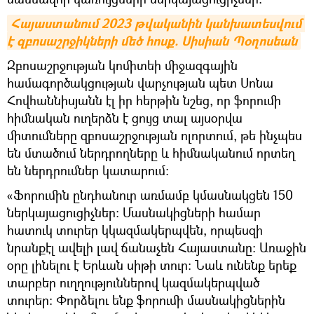
Հայաստանում 2023 թվականին կանխատեսվում 
է զբոսաշրջիկների մեծ հոսք. Սիսիան Պօղոսեան
Զբոսաշրջության կոմիտեի միջազգային
համագործակցության վարչության պետ Սոնա
Հովհաննիսյանն էլ իր հերթին նշեց, որ ֆորումի
հիմնական ուղերձն է ցույց տալ այսօրվա
միտումները զբոսաշրջության ոլորտում, թե ինչպես
են մտածում ներդրողները և հիմնականում որտեղ
են ներդրումներ կատարում։
«Ֆորումին ընդհանուր առմամբ կմասնակցեն 150
ներկայացուցիչներ։ Մասնակիցների համար
հատուկ տուրեր կկազմակերպվեն, որպեսզի
նրանքէլ ավելի լավ ճանաչեն Հայաստանը։ Առաջին
օրը լինելու է Երևան սիթի տուր։ Նաև ունենք երեք
տարբեր ուղղություններով կազմակերպված
տուրեր։ Փորձելու ենք ֆորումի մասնակիցներին