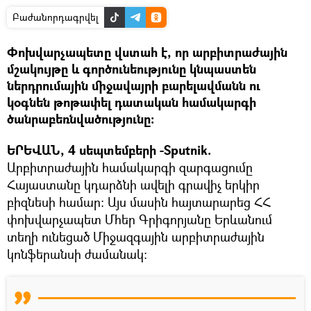
Բաժանորդագրվել
Փոխվարչապետը վստահ է, որ արբիտրաժային
մշակույթը և գործունեությունը կնպաստեն
ներդրումային միջավայրի բարելավմանն ու
կօգնեն թոթափել դատական համակարգի
ծանրաբեռնվածությունը։
ԵՐԵՎԱՆ, 4 սեպտեմբերի -Sputnik.
Արբիտրաժային համակարգի զարգացումը
Հայաստանը կդարձնի ավելի գրավիչ երկիր
բիզնեսի համար: Այս մասին հայտարարեց ՀՀ
փոխվարչապետ Մհեր Գրիգորյանը Երևանում
տեղի ունեցած Միջազգային արբիտրաժային
կոնֆերանսի ժամանակ։