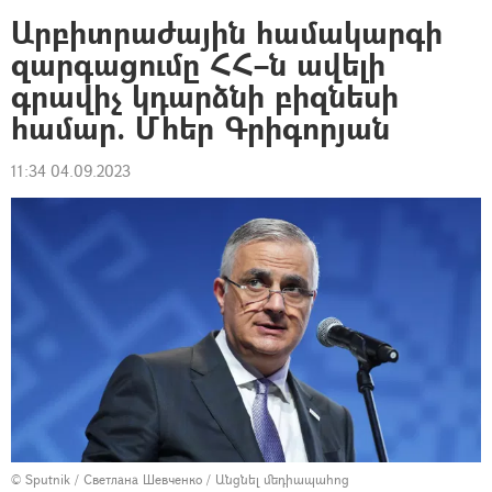
Արբիտրաժային համակարգի
զարգացումը ՀՀ–ն ավելի
գրավիչ կդարձնի բիզնեսի
համար. Մհեր Գրիգորյան
11:34 04.09.2023
© Sputnik / Светлана Шевченко
/
Անցնել մեդիապահոց