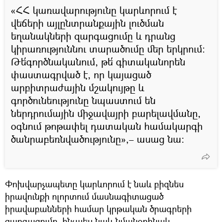
«ՀՀ կառավարությունը կարևորում է
վեճերի այլընտրանքային լուծման
եղանակների զարգացումը և դրանց
կիրառություննու տարածումը մեր երկրում։
Թե՛գործնականում, թե՛ գիտականորեն
փաստագրված է, որ կայացած
արբիտրաժային մշակույթը և
գործունեությունը նպաստում են
ներդրումային միջավայրի բարելավմանը,
օգնում թոթափել դատական համակարգի
ծանրաբեռնվածությունը»,– ասաց նա։
Փոխվարչապետը կարևորում է նաև բիզնես
իրավունքի ոլորտում մասնագիտացած
իրավաբանների համար կրթական ծրագրերի
զարգացումը, ինչպես նաև նմանօրինակ