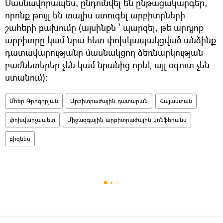
Մասնավորապես, ընդունվել են ընթացակարգեր,
որոնք թույլ են տալիս ստուգել արբիտրների
շահերի բախումը (այսինքն ՝ պարզել, թե արդյոք
արբիտրը կամ նրա հետ փոխկապակցված անձինք
դատավարությանը մասնակցող ձեռնարկության
բաժնետերեր չեն կամ նրանից որևէ այլ օգուտ չեն
ստանում):
Մհեր Գրիգորյան
Արբիտրաժային դատարան
Հայաստան
փոխվարչապետ
Միջազգային արբիտրաժային կոնֆերանս
բիզնես