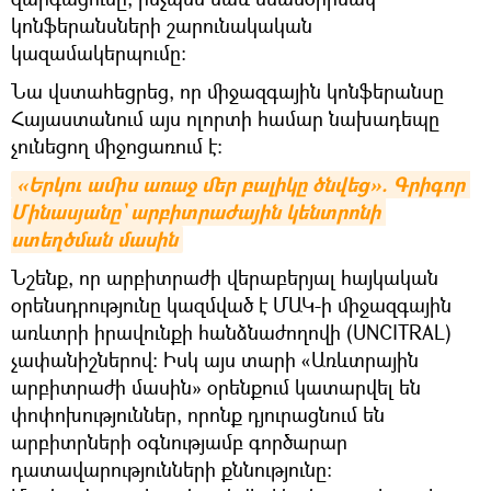
կոնֆերանսների շարունակական
կազամակերպումը։
Նա վստահեցրեց, որ միջազգային կոնֆերանսը
Հայաստանում այս ոլորտի համար նախադեպը
չունեցող միջոցառում է։
«Երկու ամիս առաջ մեր բալիկը ծնվեց». Գրիգոր 
Մինասյանը` արբիտրաժային կենտրոնի 
ստեղծման մասին
Նշենք, որ արբիտրաժի վերաբերյալ հայկական
օրենսդրությունը կազմված է ՄԱԿ-ի միջազգային
առևտրի իրավունքի հանձնաժողովի (UNCITRAL)
չափանիշներով: Իսկ այս տարի «Առևտրային
արբիտրաժի մասին» օրենքում կատարվել են
փոփոխություններ, որոնք դյուրացնում են
արբիտրների օգնությամբ գործարար
դատավարությունների քննությունը։