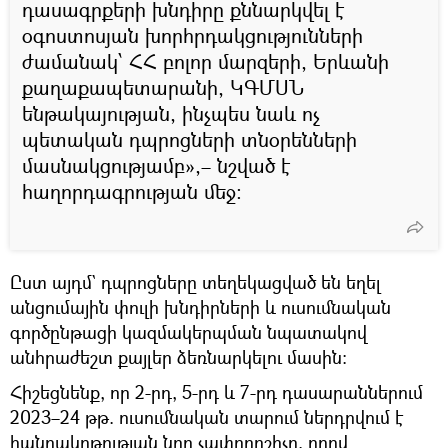
դասագրքերի խնդիրը քննարկվել է
օգոստոսյան խորհրդակցությունների
ժամանակ՝ ՀՀ բոլոր մարզերի, Երևանի
քաղաքապետարանի, ԿԳՄՍՆ
ենթակայության, ինչպես նաև ոչ
պետական դպրոցների տնօրենների
մասնակցությամբ»,– նշված է
հաղորդագրության մեջ:
Ըստ այդմ` դպրոցները տեղեկացված են եղել
անցումային փուլի խնդիրների և ուսումնական
գործընթացի կազմակերպման նպատակով
անհրաժեշտ քայլեր ձեռնարկելու մասին:
Հիշեցնենք, որ 2-րդ, 5-րդ և 7-րդ դասարաններում
2023–24 թթ. ուսումնական տարում ներդրվում է
հանրակրթության նոր չափորոշիչը, որով