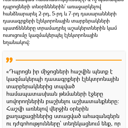
դպրոցների տնօրեններին` առաջարկելով
հանձնարարել 2-րդ, 5-րդ և 7-րդ դասարանների
դասագրքերի էլեկտրոնային տարբերակների
պատճենները տրամադրել աշակերտներին կամ
ուսուցումը կազմակերպել էլեկտրոնային
եղանակով:
«Դպրոցն իր միջոցների հաշվին պետք է
կազմակերպի դասագրքերի էլեկտրոնային
տարբերակներից տպված
համապատասխան թեմաների էջերը
սովորողներին բաշխելու աշխատանքները։
Հաշվի առնելով վերջին օրերին
քաղաքացիներից ստացված ահազանգերն
ու դժգոհությունները՝ տեղեկացնում ենք, որ