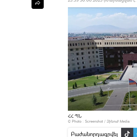
ՀՀ ՊՆ
© Photo :
Screenshot / Զինուժ Media
Բաժանորդագրվել