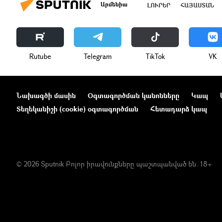
Արմենիա
ԼՈՒՐԵՐ
ՀԱՅԱՍՏԱՆ
Rutube
Telegram
ТikТоk
VK
Նախագծի մասին
Օգտագործման կանոնները
Կապ
Տեղեկանիշի (cookie) օգտագործման
Հետադարձ կապ
© 2026 Sputnik Բոլոր իրավունքները պաշտպանված են. 18+