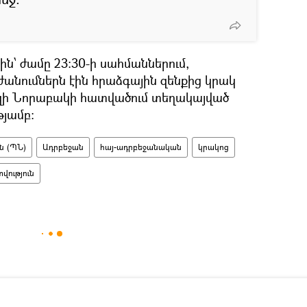
-ին՝ ժամը 23:30-ի սահմաններում,
անումներն էին հրաձգային զենքից կրակ
րզի Նորաբակի հատվածում տեղակայված
թյամբ։
ն (ՊՆ)
Ադրբեջան
հայ-ադրբեջանական
կրակոց
ություն