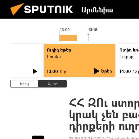
Արմենիա
13:00
13:18
Ուղիղ եթեր
Ուղիղ եթ
Լուրեր
Լուրեր
Եթեր
13:00
14:00
11 ր
46 
Երեկ
Այսօր
ՀՀ ԶՈւ ստո
կրակ չեն բ
դիրքերի ուղ
23:39 30.08.2023
(Թարմացված է