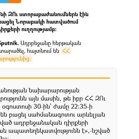
նի ԶՈւ ստորաբաժանումներն էին
 բացել Նորաբակի հատվածում
րքերի ուղղությամբ։
putnik.
Ադրբեջանը հերթական
տարածել, հայտնում են
ՀՀ 
ությունից։
անության նախարարության
ւթյունն այն մասին, թե իբր ՀՀ ԶՈւ
օգոստոսի 30-ին՝ ժամը 22:35-ի
 են բացել սահմանագոտու արևելյան
ված ադրբեջանական դիրքերի
կան ապատեղեկատվությունն է»,-նշված
եջ: