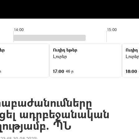
14:00
15:00
եր
Ուղիղ եթեր
Ուղիղ
Լուրեր
Լուրե
17:00
18:00
ր
46 ր
րաբաժանումները
ացել ադրբեջանական
ղությամբ. ՊՆ
:
23:48 30.08.2023
)