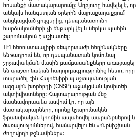
հոսանքի մատակարարումը։ Աղբյուրը հավելել է, որ
անկախ հանգստյան օրերին մայրաքաղաքցում
անցկացված ցույցերից, դեսպանատունը
հարձակումների չի ենթարկվել և ներկա պահին
շարունակում է աշխատել։
TF1 հեռուստաալիքի ռեպորտաժի հեղինակները
ենթադրում են, որ դեսպանատան կոմունալ
շրջափակման մասին բամբասանքները առաջացել
են պաշտոնական հաղորդագրությունից հետո, որը
տարածել էին Հայրենիքի պաշտպանության
ազգային խորհրդի (CNSP) աջակցման կոմիտեի
ակտիվիստները։ Հայտարարության մեջ
մասնավորապես ասվում էր, որ այն
մատակարարները, որոնք կշարունակեն
ֆրանսիական կողմին ապահովել ապրանքներով և
ծառայություններով, համարվելու են «ինքնիշխան
ժողովրդի թշնամիներ»։