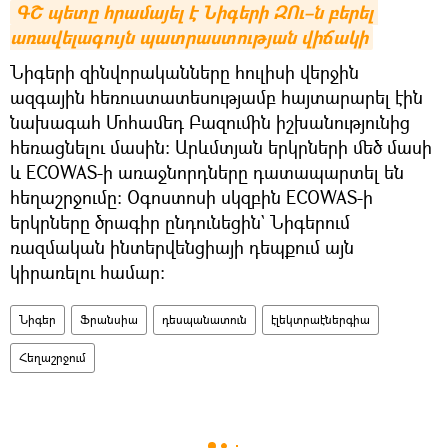
ԳՇ պետը հրամայել է Նիգերի ԶՈւ–ն բերել 
առավելագույն պատրաստության վիճակի
Նիգերի զինվորականները հուլիսի վերջին
ազգային հեռուստատեսությամբ հայտարարել էին
նախագահ Մոհամեդ Բազումին իշխանությունից
հեռացնելու մասին: Արևմտյան երկրների մեծ մասի
և ECOWAS-ի առաջնորդները դատապարտել են
հեղաշրջումը: Օգոստոսի սկզբին ECOWAS-ի
երկրները ծրագիր ընդունեցին` Նիգերում
ռազմական ինտերվենցիայի դեպքում այն
կիրառելու համար:
Նիգեր
Ֆրանսիա
դեսպանատուն
էլեկտրաէներգիա
Հեղաշրջում