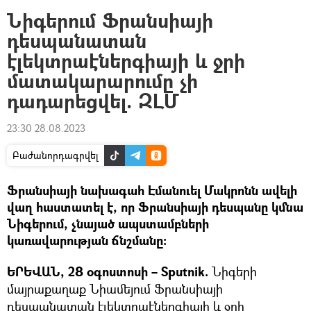
Նիգերում Ֆրանսիայի
դեսպանատան
էլեկտրաէներգիայի և ջրի
մատակարարումը չի
դադարեցվել. ԶԼՄ
23:30 28.08.2023
Բաժանորդագրվել
Ֆրանսիայի նախագահ Էմանուել Մակրոնն ավելի
վաղ հաստատել է, որ Ֆրանսիայի դեսպանը կմնա
Նիգերում, չնայած ապստամբների
կառավարության ճնշմանը։
ԵՐԵՎԱՆ, 28 օգոստոսի –
Sputnik.
Նիգերի
մայրաքաղաք Նիամեյում Ֆրանսիայի
դեսպանատան էլեկտրաէներգիայի և ջրի