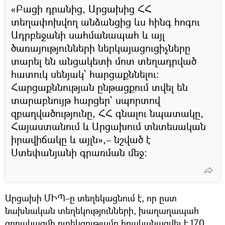
«Բացի դրանից, Արցախից ՀՀ
տեղափոխվող անձանցից ևս հինգ հոգու
Ադրբեջանի սահմանապահ և այլ
ծառայությունների ներկայացուցիչները
տարել են անցակետի մոտ տեղադրված
հատուկ սենյակ՝ հարցաքննելու։
Հարցաքննության ընթացքում տվել են
տարաբնույթ հարցեր՝ սպորտով
զբաղվածությունը, ՀՀ գնալու նպատակը,
Հայաստանում և Արցախում տնտեսական
իրավիճակը և այլն»,– նշված է
Ստեփանյանի գրառման մեջ։
Արցախի ՄԻՊ–ը տեղեկացնում է, որ ըստ
նախնական տեղեկությունների, խաղաղապահ
զորակազմի ուղեկցությամբ իրականացվել է 170