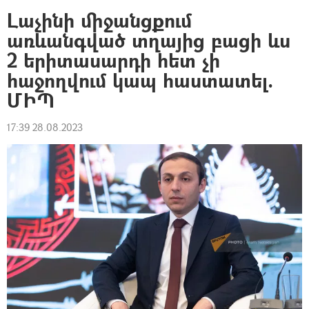
Լաչինի միջանցքում
առևանգված տղայից բացի ևս
2 երիտասարդի հետ չի
հաջողվում կապ հաստատել.
ՄԻՊ
17:39 28.08.2023