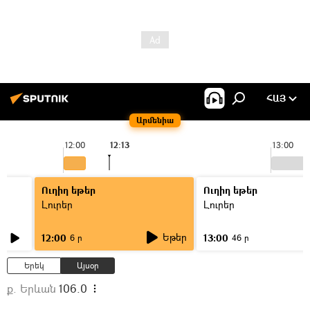
ՀԱՅ
Արմենիա
12:00
12:13
13:00
Ուղիղ եթեր
Ուղիղ եթեր
Լուրեր
Լուրեր
Եթեր
12:00
13:00
6 ր
46 ր
Երեկ
Այսօր
ք. Երևան
106.0