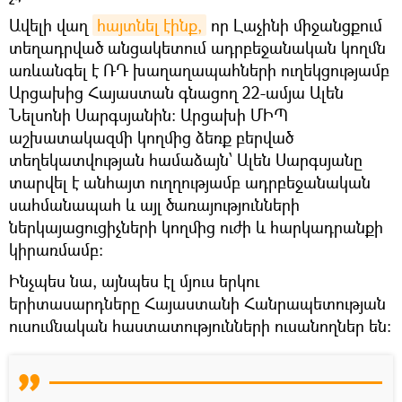
Ավելի վաղ
հայտնել էինք,
որ Լաչինի միջանցքում
տեղադրված անցակետում ադրբեջանական կողմն
առևանգել է ՌԴ խաղաղապահների ուղեկցությամբ
Արցախից Հայաստան գնացող 22-ամյա Ալեն
Նելսոնի Սարգսյանին։ Արցախի ՄԻՊ
աշխատակազմի կողմից ձեռք բերված
տեղեկատվության համաձայն՝ Ալեն Սարգսյանը
տարվել է անհայտ ուղղությամբ ադրբեջանական
սահմանապահ և այլ ծառայությունների
ներկայացուցիչների կողմից ուժի և հարկադրանքի
կիրառմամբ։
Ինչպես նա, այնպես էլ մյուս երկու
երիտասարդները Հայաստանի Հանրապետության
ուսումնական հաստատությունների ուսանողներ են։