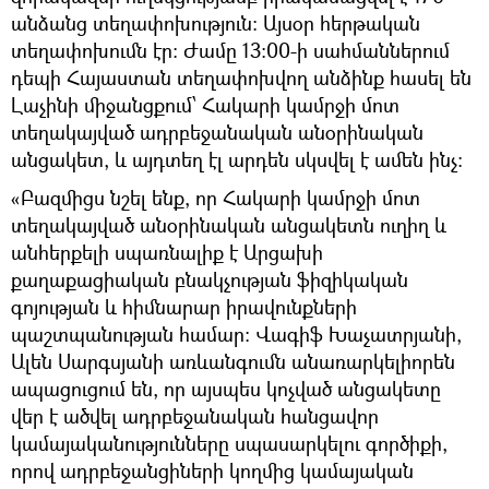
անձանց տեղափոխություն։ Այսօր հերթական
տեղափոխումն էր։ Ժամը 13:00-ի սահմաններում
դեպի Հայաստան տեղափոխվող անձինք հասել են
Լաչինի միջանցքում՝ Հակարի կամրջի մոտ
տեղակայված ադրբեջանական անօրինական
անցակետ, և այդտեղ էլ արդեն սկսվել է ամեն ինչ։
«Բազմիցս նշել ենք, որ Հակարի կամրջի մոտ
տեղակայված անօրինական անցակետն ուղիղ և
անհերքելի սպառնալիք է Արցախի
քաղաքացիական բնակչության ֆիզիկական
գոյության և հիմնարար իրավունքների
պաշտպանության համար։ Վագիֆ Խաչատրյանի,
Ալեն Սարգսյանի առևանգումն անառարկելիորեն
ապացուցում են, որ այսպես կոչված անցակետը
վեր է ածվել ադրբեջանական հանցավոր
կամայականությունները սպասարկելու գործիքի,
որով ադրբեջանցիների կողմից կամայական