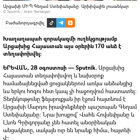
Արցախի ՄԻՊ Գեղամ Ստեփանյանը. Արխիվային լուսանկար
© Sputnik / Aram Nersesyan
Բաժանորդագրվել
Խաղաղապահ զորակազմի ուղեկցությամբ
Արցախից Հայաստան այս օրերին 170 անձ է
տեղափոխվել։
ԵՐԵՎԱՆ, 28 օգոստոսի — Sputnik.
Արցախից
Հայաստան տեղափոխվող և նախօրոք
համաձայնեցված ցուցակներում առկա անձանցից
ևս երկու հոգու հետ կապ չի հաջողվում հաստատել։
Տեղեկությունը ֆեյսբուքյան իր էջում հայտնում է
Արցախի Մարդու իրավունքների պաշտպան Գեղամ
Ստեփանյանը։ Նրա խոսքով` Վահե Հովսեփյանը և
Լևոն Գրիգորյանը չեն հատել անօրինական
անցակետը, սակայն ուր են նրանք հիմա, հայտնի
չէ։