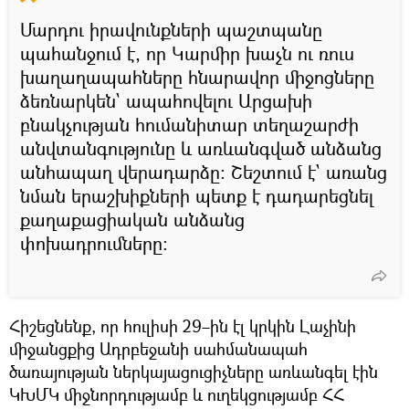
Մարդու իրավունքների պաշտպանը
պահանջում է, որ Կարմիր խաչն ու ռուս
խաղաղապահները հնարավոր միջոցները
ձեռնարկեն` ապահովելու Արցախի
բնակչության հումանիտար տեղաշարժի
անվտանգությունը և առևանգված անձանց
անհապաղ վերադարձը։ Շեշտում է` առանց
նման երաշխիքների պետք է դադարեցնել
քաղաքացիական անձանց
փոխադրումները։
Հիշեցնենք, որ հուլիսի 29–ին էլ կրկին Լաչինի
միջանցքից Ադրբեջանի սահմանապահ
ծառայության ներկայացուցիչները առևանգել էին
ԿԽՄԿ միջնորդությամբ և ուղեկցությամբ ՀՀ