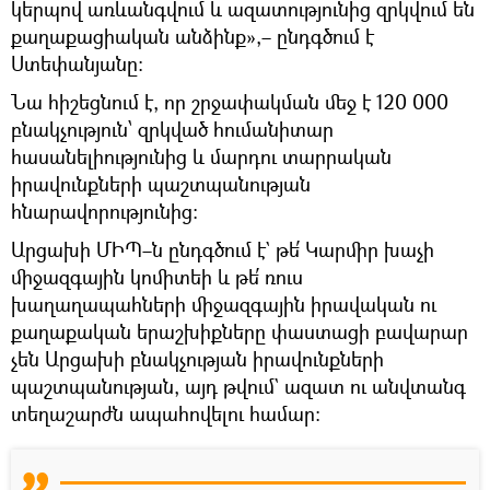
կերպով առևանգվում և ազատությունից զրկվում են
քաղաքացիական անձինք»,– ընդգծում է
Ստեփանյանը։
Նա հիշեցնում է, որ շրջափակման մեջ է 120 000
բնակչություն՝ զրկված հումանիտար
հասանելիությունից և մարդու տարրական
իրավունքների պաշտպանության
հնարավորությունից։
Արցախի ՄԻՊ–ն ընդգծում է` թե՛ Կարմիր խաչի
միջազգային կոմիտեի և թե՛ ռուս
խաղաղապահների միջազգային իրավական ու
քաղաքական երաշխիքները փաստացի բավարար
չեն Արցախի բնակչության իրավունքների
պաշտպանության, այդ թվում` ազատ ու անվտանգ
տեղաշարժն ապահովելու համար: