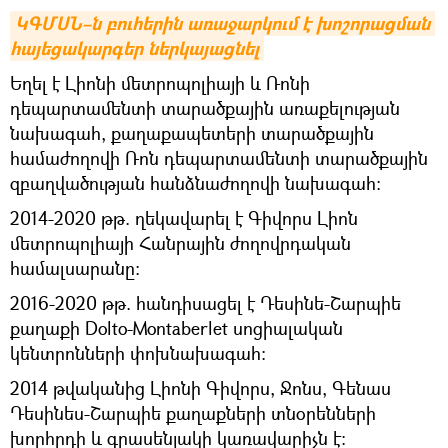
ԿԳՄՍՆ–ն բուհերին առաջարկում է խոշորացման 
հայեցակարգեր ներկայացնել
Եղել է Լիոնի մետրոպոլիայի և Ռոնի
դեպարտամենտի տարածքային առաքելության
նախագահ, քաղաքապետերի տարածքային
համաժողովի Ռոն դեպարտամենտի տարածքային
զբաղվածության հանձնաժողովի նախագահ:
2014-2020 թթ. ղեկավարել է Գիվորս Լիոն
մետրոպոլիայի Հանրային ժողովրդական
համալսարանը:
2016-2020 թթ. հանդիսացել է Դեսինե-Շարպիե
քաղաքի Dolto-Montaberlet սոցիալական
կենտրոնների փոխնախագահ:
2014 թվականից Լիոնի Գիվորս, Ջոնս, Գենաս
Դեսինես-Շարպիե քաղաքների տնօրենների
խորհրդի և գրասենյակի կառավարիչն է: