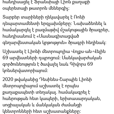
հանդիսացել է Ֆրանսիայի Լիոն քաղաքի
օպերետայի թատրոն մեներգիչ:
Տարբեր տարիների ղեկավարել է Ռոնի
դեպարտամենտի երգչախմբերը: Նախաձեռնել և
համակարգել է բազմաթիվ մշակութային ծրագրեր,
հանդիսանում է «Մասնագիտացված
գեղարվեստական կրթություն» ծրագրի հեղինակ:
Աշխատել է Լիոնի մետրոպոլիա Վոլքս-ան-Վելին
69 արվեստների դպրոցում: Մանկավարժական
գործունեություն է ծավալել նաև Գիվորս 69
կոնսերվատորիայում:
2020 թվականից Դեսինես-Շարպիե Լիոնի
մետրոպոլիայում աշխատել է որպես
քաղաքապետի տեղակալ. համակագրել է
հանրության հետ կապերի, երիտասարդական,
սոցիալական և մանկական ժամանցի
կենտրոնների հետ աշխատանքները: