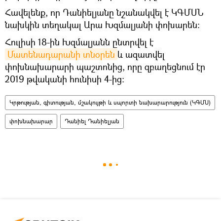
Հավելենք, որ Դանիելյանը նշանակվել է ԿԳՄՍՆ
նախկին տեղակալ Արա Խզմալյանի փոխարեն:
Հուլիսի 18-ին Խզմալյանն ընտրվել է
Մատենադարանի տնօրեն
և ազատվել
փոխնախարարի պաշտոնից, որը զբաղեցնում էր
2019 թվականի հունիսի 4-ից:
Կրթության, գիտության, մշակույթի և սպորտի նախարարություն (ԿԳՄՍ)
փոխնախարար
Դանիել Դանիելյան