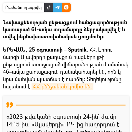
Բաժանորդագրվել
Նախաքննության ընթացքում հանցագործություն
կատարած 61-ամյա տղամարդը ձերբակալվել է և
տվել ինքնախոստովանական ցուցմունք:
ԵՐԵՎԱՆ, 25 օգոստոսի – Sputnik.
ՀՀ Լոռու
մարզի Ալավերդի քաղաքում հացկերույթի
ընթացքում առաջացած վիճաբանության ժամանակ
46–ամյա քաղաքացուն դանակահարել են, որն էլ
նրա մահվան պատճառ է դարձել։ Տեղեկությունը
հայտնում է
ՀՀ քննչական կոմիտեն։
«2023 թվականի օգոստոսի 24-ին՝ ժամը
14:15-ին, «Ալավերդի» ԲԿ-ից հաղորդում է
ստացվել այն մասին, որ «Կրծքավանդակի