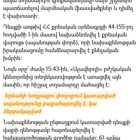
պատճառելով մարմնական վնասվածքներ և դիմել
է փախուստի։
Դեպքի առթիվ ՀՀ քրեական օրենսգրքի 44-155-րդ
հոդվածի 1-ին մասով նախաձեռնվել է քրեական
վարույթ (սպանության փորձ), որի նախաքննության
իրականացումը հանձնարարվել է քննչական
խմբին:
Նույն օրը՝ ժամը 15:43-ին, «Ալավերդի» բժշկական
կենտրոնից տեղեկատվություն է ստացվել այն
մասին, որ հիշյալ տղամարդը մահացել է:
Երևանի Կողբացու փողոցում կատարված 
սպանությունը բացահայտվել է. կա 
ձերբակալված
Նախաքննության ընթացքում կատարված դեպքի
վայրի զննությամբ հայտնաբերվել է
հանցագործության գործիք դանակը: 61-ամյա