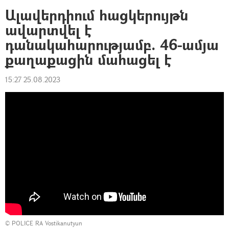
Ալավերդիում հացկերույթն
ավարտվել է
դանակահարությամբ. 46-ամյա
քաղաքացին մահացել է
15:27 25.08.2023
©
POLICE RA Vostikanutyun