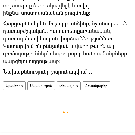
տղամարդը ձերբակալվել է և տվել
ինքնախոստովանական ցուցմունք:
Հարցաքննվել են մի շարք անձինք, նշանակվել են
դատաբժշկական, դատահետքաբանական,
դատագենետիկական փորձաքննություններ:
Կատարվում են քննչական և վարութային այլ
գործողություններ՝ դեպքի բոլոր հանգամանքները
պարզելու ուղղությամբ:
Նախաքննությունը շարունակվում է։
Ալավերդի
Սպանություն
տեսանյութ
Տեսանյութեր