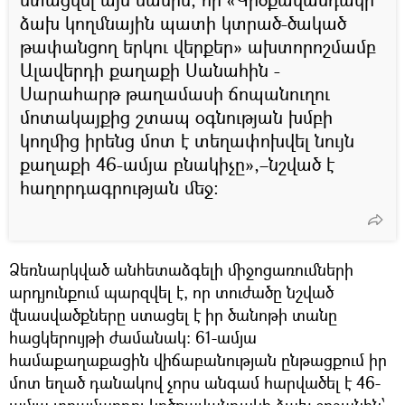
ձախ կողմնային պատի կտրած-ծակած
թափանցող երկու վերքեր» ախտորոշմամբ
Ալավերդի քաղաքի Սանահին -
Սարահարթ թաղամասի ճոպանուղու
մոտակայքից շտապ օգնության խմբի
կողմից իրենց մոտ է տեղափոխվել նույն
քաղաքի 46-ամյա բնակիչը»,–նշված է
հաղորդագրության մեջ:
Ձեռնարկված անհետաձգելի միջոցառումների
արդյունքում պարզվել է, որ տուժածը նշված
վնասվածքները ստացել է իր ծանոթի տանը
հացկերույթի ժամանակ։ 61-ամյա
համաքաղաքացին վիճաբանության ընթացքում իր
մոտ եղած դանակով չորս անգամ հարվածել է 46-
ամյա տղամարդու կրծքավանդակի ձախ շրջանին՝