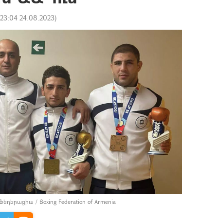
23:04 24.08.2023
)
երացիա / Boxing Federation of Armenia