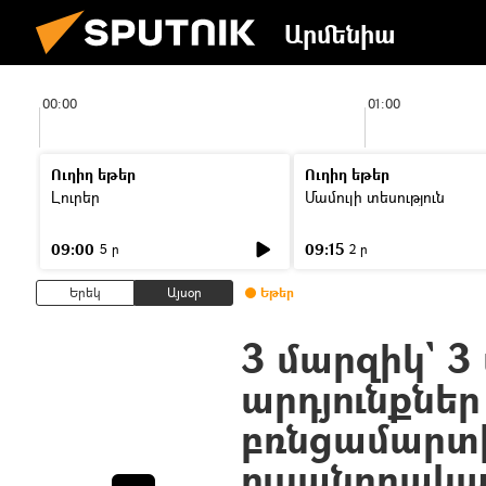
Արմենիա
00:00
01:00
Ուղիղ եթեր
Ուղիղ եթեր
Լուրեր
Մամուլի տեսություն
09:00
09:15
5 ր
2 ր
Երեկ
Այսօր
Եթեր
3 մարզիկ` 3 
արդյունքներ
բռնցամարտ
ուսանողակա