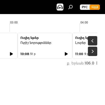
РУС
ՀԱՅ
03:00
04:00
Ուղիղ եթեր
Ուղիղ եթեր
Ուրիշ նորություններ
Լուրեր
10:08
11:00
51 ր
9 ր
ք. Երևան
106.0