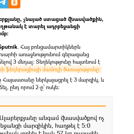
բերքյանը, չնայած ստացած վնասվածքին,
աղթանակ է տարել ադրբեջանցի
մբ։
putnik
. Հայ բռնցամարտիկներն
խարհի առաջնությունում գերազանց
ելով 3 մեդալ։ Տեղեկությունը հայտնում է
ֆեդերացիայի մամուլի ծառայությունը։
ը Հայաստանը ներկայացրել է 3 մարզիկ, և
ել, ընդ որում 2-ը՝ ոսկե։
կ Ալաբերքյանը անգամ վնասվածքով ոչ
եջանցի մարզիկին, հաղթել է 5։0
անակ տոնել է նաև 57 կգ քաշային