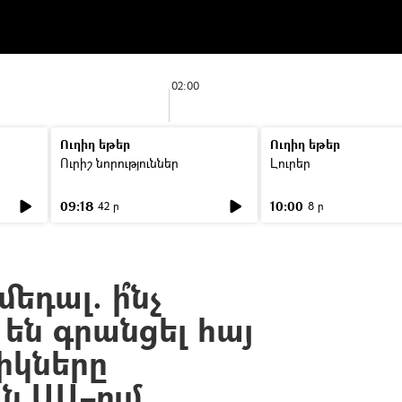
02:00
Ուղիղ եթեր
Ուղիղ եթեր
Ուրիշ նորություններ
Լուրեր
09:18
10:00
42 ր
8 ր
մեդալ. ի՞նչ
 են գրանցել հայ
իկները
ն ԱԱ–ում