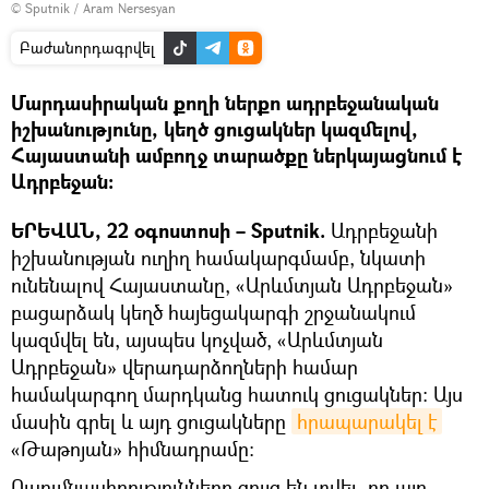
© Sputnik / Aram Nersesyan
Բաժանորդագրվել
Մարդասիրական քողի ներքո ադրբեջանական
իշխանությունը, կեղծ ցուցակներ կազմելով,
Հայաստանի ամբողջ տարածքը ներկայացնում է
Ադրբեջան:
ԵՐԵՎԱՆ, 22 օգոստոսի – Sputnik.
Ադրբեջանի
իշխանության ուղիղ համակարգմամբ, նկատի
ունենալով Հայաստանը, «Արևմտյան Ադրբեջան»
բացարձակ կեղծ հայեցակարգի շրջանակում
կազմվել են, այսպես կոչված, «Արևմտյան
Ադրբեջան» վերադարձողների համար
համակարգող մարդկանց հատուկ ցուցակներ: Այս
մասին գրել և այդ ցուցակները
հրապարակել է
«Թաթոյան» հիմնադրամը։
Ուսումնասիրությունները ցույց են տվել, որ այդ