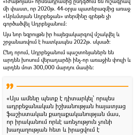
«Թաթոյան» հիմնադրամից ընդգծում են ուշագրավ
մի փաստ, որ 2020թ. 44-օրյա պատերազմից առաջ
«Արևմտյան Ադրբեջան» տերմինը գրեթե չի
գործածվել Ադրբեջանում։
Այս նոր եզրույթն իր հայեցակարգով մշակվել և
շրջանառվում է հատկապես 2022թ. սկսած։
Ընդ որում, Ադրբեջանում պաշտոնյաներն են
արդեն խոսում վերադարձի ինչ-որ առաջին փուլի և
արդեն մոտ 300,000 մարդու մասին։
«Այս ամենը պետք է դիտարկել՝ որպես
ադրբեջանական իշխանության հայատյաց
ֆաշիստական քաղաքականության մաս,
որ իրականում որևէ առնչություն չունի
խաղաղության հետ և իրացվում է