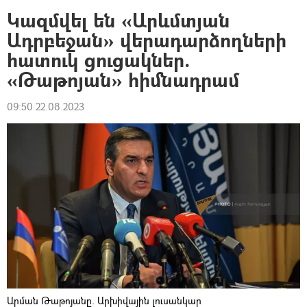
Կազմվել են «Արևմտյան
Ադրբեջան» վերադարձողների
հատուկ ցուցակներ.
«Թաթոյան» հիմնադրամ
09:50 22.08.2023
Արման Թաթոյանը. Արխիվային լուսանկար