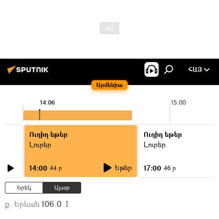
ՀԱՅ
Արմենիա
14:06
15:00
Ուղիղ եթեր
Ուղիղ եթեր
Լուրեր
Լուրեր
Եթեր
14:00
17:00
44 ր
46 ր
Երեկ
Այսօր
ք. Երևան
106.0