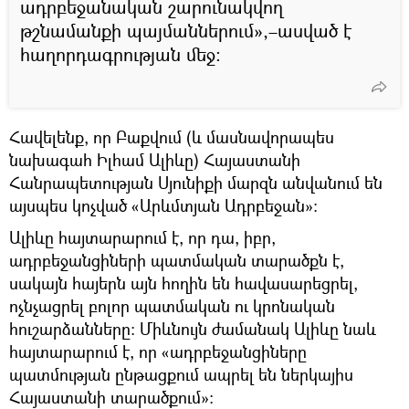
ադրբեջանական շարունակվող
թշնամանքի պայմաններում»,–ասված է
հաղորդագրության մեջ։
Հավելենք, որ Բաքվում (և մասնավորապես
նախագահ Իլհամ Ալիևը) Հայաստանի
Հանրապետության Սյունիքի մարզն անվանում են
այսպես կոչված «Արևմտյան Ադրբեջան»։
Ալիևը հայտարարում է, որ դա, իբր,
ադրբեջանցիների պատմական տարածքն է,
սակայն հայերն այն հողին են հավասարեցրել,
ոչնչացրել բոլոր պատմական ու կրոնական
հուշարձանները։ Միևնույն ժամանակ Ալիևը նաև
հայտարարում է, որ «ադրբեջանցիները
պատմության ընթացքում ապրել են ներկայիս
Հայաստանի տարածքում»։