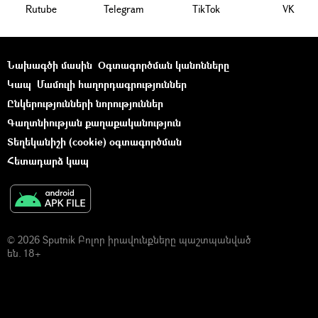
Rutube
Telegram
ТikТоk
VK
Նախագծի մասին
Օգտագործման կանոնները
Կապ
Մամուլի հաղորդագրություններ
Ընկերությունների նորություններ
Գաղտնիության քաղաքականություն
Տեղեկանիշի (cookie) օգտագործման
Հետադարձ կապ
© 2026 Sputnik Բոլոր իրավունքները պաշտպանված
են. 18+