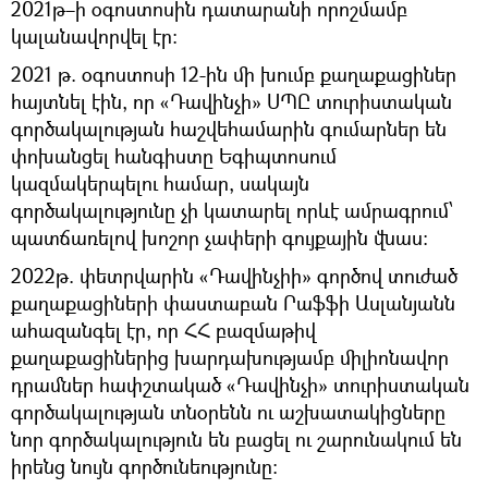
2021թ–ի օգոստոսին դատարանի որոշմամբ
կալանավորվել էր։
2021 թ. օգոստոսի 12-ին մի խումբ քաղաքացիներ
հայտնել էին, որ «Դավինչի» ՍՊԸ տուրիստական
գործակալության հաշվեհամարին գումարներ են
փոխանցել հանգիստը Եգիպտոսում
կազմակերպելու համար, սակայն
գործակալությունը չի կատարել որևէ ամրագրում՝
պատճառելով խոշոր չափերի գույքային վնաս:
2022թ. փետրվարին «Դավինչիի» գործով տուժած
քաղաքացիների փաստաբան Րաֆֆի Ասլանյանն
ահազանգել էր, որ ՀՀ բազմաթիվ
քաղաքացիներից խարդախությամբ միլիոնավոր
դրամներ հափշտակած «Դավինչի» տուրիստական
գործակալության տնօրենն ու աշխատակիցները
նոր գործակալություն են բացել ու շարունակում են
իրենց նույն գործունեությունը։