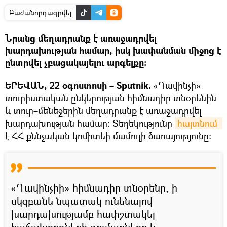
Բաժանորդագրվել
Նրանց մեղադրանք է առաջադրվել
խարդախության համար, իսկ խափանման միջոց է
ընտրվել չբացակայելու արգելքը։
ԵՐԵՎԱՆ, 22 օգոստոսի – Sputnik.
«Դավինչի»
տուրիստական ընկերության հիմնադիր տնօրենին
և տուր–մենեջերին մեղադրանք է առաջադրվել
խարդախության համար։ Տեղեկությունը
հայտնում 
է ՀՀ քննչական կոմիտեի մամուլի ծառայությունը։
«Դավինչիի» հիմնադիր տնօրենը, ի
սկզբանե նպատակ ունենալով
խարդախությամբ հափշտակել