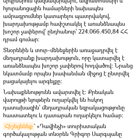
երկրներում կազմակերպելու, ավիատոմսերի և
հյուրանոցային համարների նախապես
ամրագրումներ կատարելու պատրվակով,
խարդախությամբ հափշտակել է առանձնապես
խոշոր չափերով՝ ընդհանուր՝ 224.066.450,84 ՀՀ
դրամ գումար:
Տնօրենին և տուր–մենեջերին առաջադրվել է
մեղադրանք խարդախություն, որը կատարվել է
առանձնապես խոշոր չափերով հոդվածով: Նրանց
նկատմամբ որպես խափանման միջոց է ընտրվել
բացակայելու արգելքը:
Նախաքննությունն ավարտվել է: Քրեական
վարույթի նյութերն ուղարկվել են հսկող
դատախազին՝ մեղադրական եզրակացությունը
հաստատելու և դատարան ուղարկելու համար:
Հիշեցնենք
` «Դավինչի» տուրիստական
գործակալության տնօրեն Գրիգոր Սարգսյանը