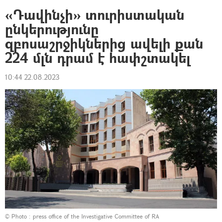
«Դավինչի» տուրիստական
ընկերությունը
զբոսաշրջիկներից ավելի քան
224 մլն դրամ է հափշտակել
10:44 22.08.2023
© Photo : press office of the Investigative Committee of RA