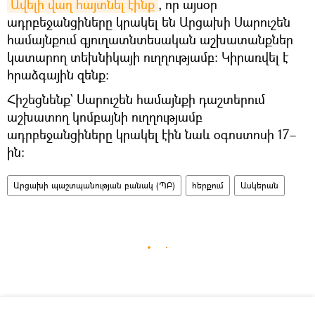
Ավելի վաղ հայտնել էինք
, որ այսօր
ադրբեջանցիները կրակել են Արցախի Սարուշեն
համայնքում գյուղատնտեսական աշխատանքներ
կատարող տեխնիկայի ուղղությամբ։ Կիրառվել է
հրաձգային զենք։
Հիշեցնենք` Սարուշեն համայնքի դաշտերում
աշխատող կոմբայնի ուղղությամբ
ադրբեջանցիները կրակել էին նաև օգոստոսի 17–
ին։
Արցախի պաշտպանության բանակ (ՊԲ)
հերքում
Ասկերան