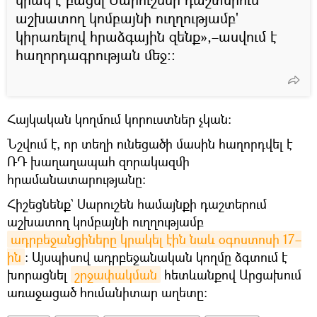
աշխատող կոմբայնի ուղղությամբ'
կիրառելով հրաձգային զենք»,–ասվում է
հաղորդագրության մեջ։։
Հայկական կողմում կորուստներ չկան։
Նշվում է, որ տեղի ունեցածի մասին հաղորդվել է
ՌԴ խաղաղապահ զորակազմի
հրամանատարությանը։
Հիշեցնենք` Սարուշեն համայնքի դաշտերում
աշխատող կոմբայնի ուղղությամբ
ադրբեջանցիները կրակել էին նաև օգոստոսի 17–
ին
։ Այսպիսով ադրբեջանական կողմը ձգտում է
խորացնել
շրջափակման
հետևանքով Արցախում
առաջացած հումանիտար աղետը։