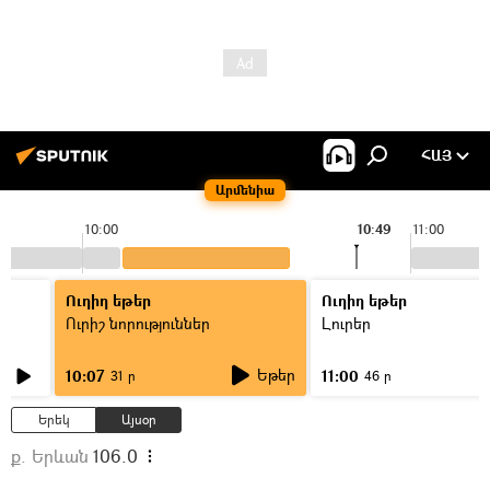
ՀԱՅ
Արմենիա
10:00
10:49
11:00
Ուղիղ եթեր
Ուղիղ եթեր
Ուրիշ նորություններ
Լուրեր
Եթեր
10:07
11:00
31 ր
46 ր
Երեկ
Այսօր
ք. Երևան
106.0