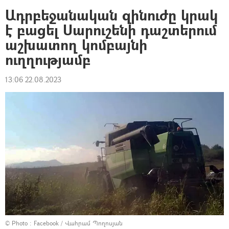
Ադրբեջանական զինուժը կրակ
է բացել Սարուշենի դաշտերում
աշխատող կոմբայնի
ուղղությամբ
13:06 22.08.2023
© Photo :
Facebook / Վահրամ Պողոսյան