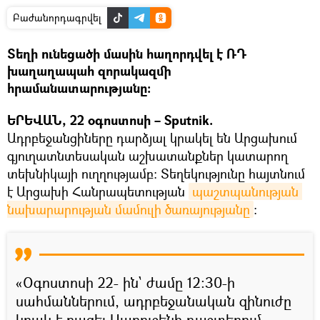
Բաժանորդագրվել
Տեղի ունեցածի մասին հաղորդվել է ՌԴ
խաղաղապահ զորակազմի
հրամանատարությանը։
ԵՐԵՎԱՆ, 22 օգոստոսի – Sputnik.
Ադրբեջանցիները դարձյալ կրակել են Արցախում
գյուղատնտեսական աշխատանքներ կատարող
տեխնիկայի ուղղությամբ։ Տեղեկությունը հայտնում
է Արցախի Հանրապետության
պաշտպանության 
նախարարության մամուլի ծառայությանը
։
«Օգոստոսի 22- ին` ժամը 12:30-ի
սահմաններում, ադրբեջանական զինուժը
կրակ է բացել Սարուշենի դաշտերում