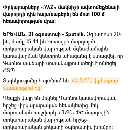
Փրկարարները «VAZ» մակնիշի ավտոմեքենայի
վարորդի դին հայտնաբերել են մոտ 100 մ
հեռավորության վրա։
ԵՐԵՎԱՆ, 21 օգոստոսի - Sputnik.
Օգոստոսի 20-
ին, ժամը 15։44-ին Կոտայքի մարզային
փրկարարական վարչության ճգնաժամային
կառավարման կենտրոն ահազանգ է ստացվել, որ
Գառնու տաճարի մոտակայքում տեղի է ունեցել
ՃՏՊ:
Տեղեկությունը հայտնում են
ՀՀ ՆԳՆ փրկարար 
ծառայությունից։
Դեպքի վայր են մեկնել Գառնու կամավորական
հրշեջ-փրկարարական հենակետից մեկ
մարտական հաշվարկ և ՆԳՆ ՓԾ մարզային
փրկարարական վարչության հրշեջ-
փրկարարական ջոկատի օպերատիվ խումբը: