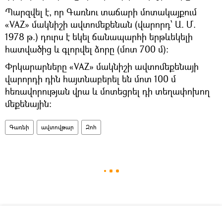
Պարզվել է, որ Գառնու տաճարի մոտակայքում
«VAZ» մակնիշի ավտոմեքենան (վարորդ՝ Ա. Մ.
1978 թ.) դուրս է եկել ճանապարհի երթևեկելի
հատվածից և գլորվել ձորը (մոտ 700 մ):
Փրկարարները «VAZ» մակնիշի ավտոմեքենայի
վարորդի դին հայտնաբերել են մոտ 100 մ
հեռավորության վրա և մոտեցրել դի տեղափոխող
մեքենային:
Գառնի
ավտովթար
Զոհ