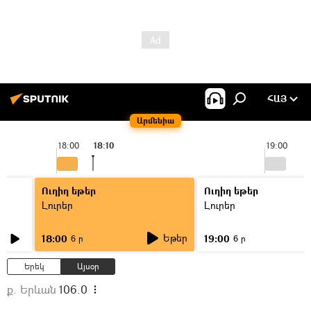
ՀԱՅ
Արմենիա
18:00
18:10
19:00
Ուղիղ եթեր
Ուղիղ եթեր
Լուրեր
Լուրեր
Եթեր
18:00
19:00
6 ր
6 ր
Երեկ
Այսօր
ք. Երևան
106.0