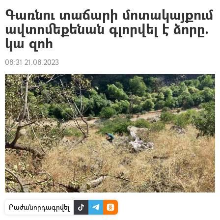
Գառնու տաճարի մոտակայքում
ավտոմեքենան գլորվել է ձորը.
կա զոհ
08:31 21.08.2023
Բաժանորդագրվել