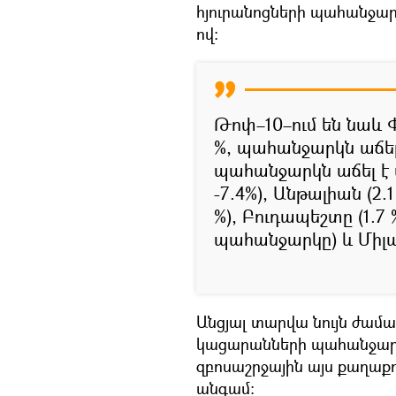
հյուրանոցների պահանջար
ով։
Թոփ–10–ում են նաև 
%, պահանջարկն աճել է
պահանջարկն աճել է մ
-7.4%), Անթալիան (2.1
%), Բուդապեշտը (1.7 
պահանջարկը) և Միլանը
Անցյալ տարվա նույն ժա
կացարանների պահանջարկ
զբոսաշրջային այս քաղաքո
անգամ։