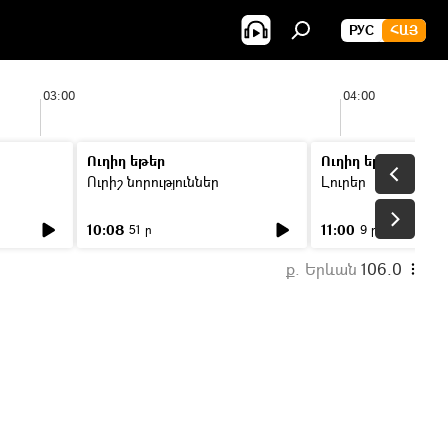
РУС
ՀԱՅ
03:00
04:00
Ուղիղ եթեր
Ուղիղ եթեր
Ուրիշ նորություններ
Լուրեր
10:08
11:00
51 ր
9 ր
ք. Երևան
106.0