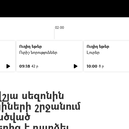
02:00
Ուղիղ եթեր
Ուղիղ եթեր
Ուրիշ նորություններ
Լուրեր
09:18
10:00
42 ր
8 ր
շյա սեզոնին
իների շրջանում
ածված
երից է դարձել