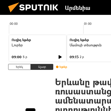
Արմենիա
00:00
01:00
Ուղիղ եթեր
Ուղիղ եթեր
Լուրեր
Մամուլի տեսություն
09:00
09:15
5 ր
2 ր
Երեկ
Այսօր
Եթեր
Երևանը թավ
ռուսաստանց
ամենատար
ուղղությունն