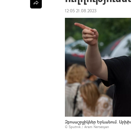
12:05 21.08.2023
Զբոսաշրջիկներ Երևանում. Արխի
© Sputnik / Aram Nersesyan