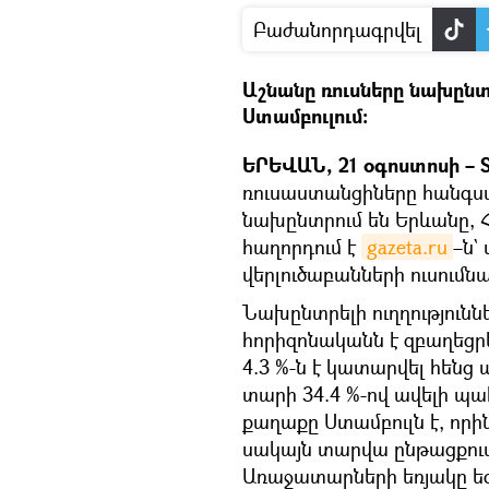
Բաժանորդագրվել
Աշնանը ռուսները նախընտ
Ստամբուլում։
ԵՐԵՎԱՆ, 21 օգոստոսի – S
ռուսաստանցիները հանգստ
նախընտրում են Երևանը, Հ
հաղորդում է
gazeta.ru
–ն`
վերլուծաբանների ուսումնա
Նախընտրելի ուղղությունն
հորիզոնականն է զբաղեցր
4.3 %-ն է կատարվել հենց 
տարի 34.4 %-ով ավելի պա
քաղաքը Ստամբուլն է, որին
սակայն տարվա ընթացքում 
Առաջատարների եռյակը եզր