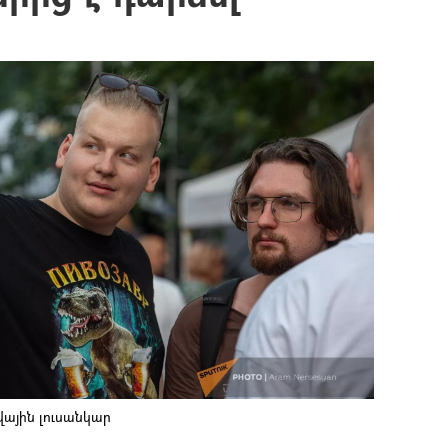
վային լուսանկար