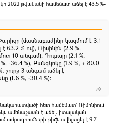
կը 2022 թվականի համեմատ աճել է 43.5 %-
Փարիզը (մասնաբաժինը կազմում է 3.1
 63.2 %-ով), Ռիմինին (2.9 %,
ոտ 10 անգամ), Դուբայը (2.1 %,
 %, -36.4 %), Բանգկոկը (1.9 %, + 80.0
%, շուրջ 3 անգամ աճել է
 (1.6 %, -30.4 %)։
մանակահատվածի հետ համեմատ` Ռիմինիում
ն ամենաշատն է աճել. իտալական
ւմ ամրագրումների թիվն ավելացել է 9.7