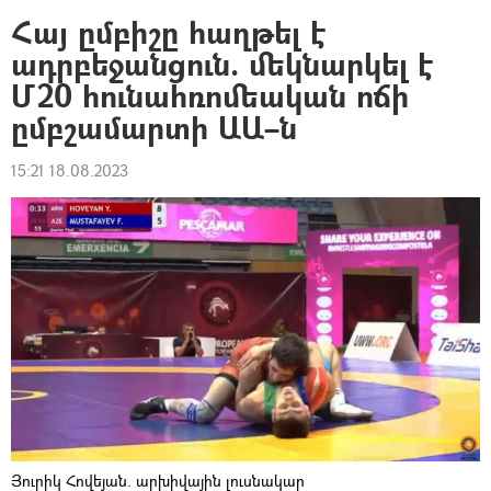
Հայ ըմբիշը հաղթել է
ադրբեջանցուն. մեկնարկել է
Մ20 հունահռոմեական ոճի
ըմբշամարտի ԱԱ–ն
15:21 18.08.2023
Յուրիկ Հովեյան. արխիվային լուսնակար