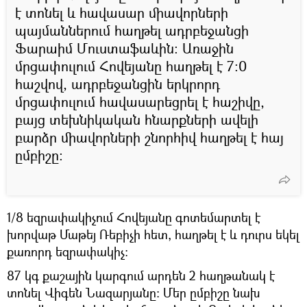
է տոնել և հավասար միավորների
պայմաններում հաղթել ադրբեջանցի
Ֆարաիմ Մուստաֆաևին։ Առաջին
մրցափուլում Հովեյանը հաղթել է 7։0
հաշվով, ադրբեջանցին երկրորդ
մրցափուլում հավասարեցրել է հաշիվը,
բայց տեխնիկական հնարքների ավելի
բարձր միավորների շնորհիվ հաղթել է հայ
ըմբիշը։
1/8 եզրափակիչում Հովեյանը գոտեմարտել է
խորվաթ Մաթեյ Ռեբիչի հետ, հաղթել է և դուրս եկել
քառորդ եզրափակիչ։
87 կգ քաշային կարգում արդեն 2 հաղթանակ է
տոնել Վիգեն Նազարյանը։ Մեր ըմբիշը նախ