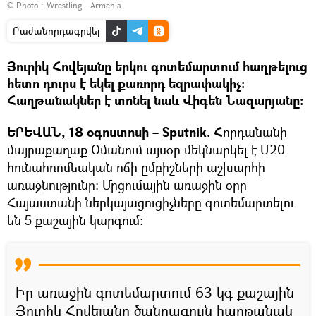
© Photo :
Wrestling - Armenia
Բաժանորդագրվել
Յուրիկ Հովեյանը երկու գոտեմարտում հաղթելուց
հետո դուրս է եկել քառորդ եզրափակիչ։
Հաղթանակներ է տոնել նաև Վիգեն Նազարյանը։
ԵՐԵՎԱՆ, 18 օգոստոսի – Sputnik. Հ
որդանանի
մայրաքաղաք Օմանում այսօր մեկնարկել է Մ20
հունահռոմեական ոճի ըմբիշների աշխարհի
առաջնությունը։ Մրցումային առաջին օրը
Հայաստանի ներկայացուցիչները գոտեմարտելու
են 5 քաշային կարգում։
Իր առաջին գոտեմարտում 63 կգ քաշային
Յուրիկ Հովեյանը ծանրագույն հաղթանակ