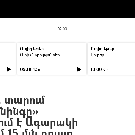
02:00
Ուղիղ եթեր
Ուղիղ եթեր
Ուրիշ նորություններ
Լուրեր
09:18
10:00
42 ր
8 ր
2 տարում
նինգը»
ւմ է Ագարակի
 15 մլն դոլար