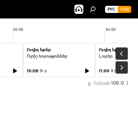
РУС
ՀԱՅ
03:00
04:00
Ուղիղ եթեր
Ուղիղ եթեր
Ուրիշ նորություններ
Լուրեր
10:08
11:00
51 ր
9 ր
ք. Երևան
106.0