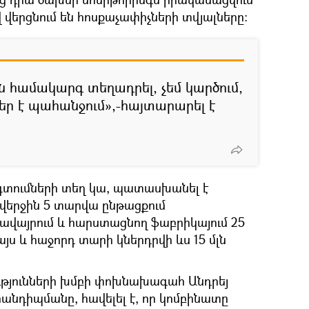
 վերցնում են հոսքաչափիչների տվյալները:
ն համակարգ տեղադրել, չեմ կարծում,
եր է պահանջում»,-հայտարարել է
ձգտումների տեղ կա, պատասխանել է
ր վերջին 5 տարվա ընթացքում
ավայրում և հարստացնող ֆաբրիկայում 25
 այս և հաջորդ տարի կներդրվի ևս 15 մլն
ւթյունների խմբի փոխնախագահ Անդրեյ
 հանդիպմանը, հավելել է, որ կոմբինատը