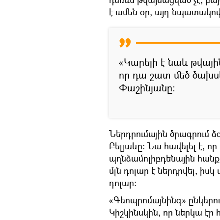
է ամեն օր, այդ նպատակով
«Կարելի է նաև թվայի
որ դա շատ մեծ ծախս
Փաշինյանը:
Ներդրումային ծրագրում 
Բելյաևը։ Նա հավելել է, ո
պղնձամոլիբդենային հանք
մլն դոլար է ներդրվել, իսկ
դոլար:
«Գեոպրոմայնինգ» ընկերո
Կիշկինսկին, որ ներկա էր