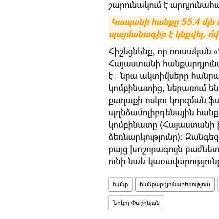
շարունակում է արդյունահ
Կապանի հանքը 55.4 մլն 
պայմանագիր է կնքվել. ո՞վ
Հիշեցնենք, որ ռուսական 
Հայաստանի հանքարդյունա
է․ նրա ակտիվները հանրա
կոմբինատից, ներառում ե
քաղաքի ոսկու կորզման ֆ
պղնձամոլիբդենային հանք
կոմբինատը (Հայաստանի 
ձեռնարկությունը): Զանգեզ
բայց խոշորագույն բաժնե
ունի նաև կառավարությունը
հանք
հանքարդյունաբերություն
Նիկոլ Փաշինյան