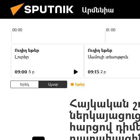
Արմենիա
00:00
01:00
Ուղիղ եթեր
Ուղիղ եթեր
Լուրեր
Մամուլի տեսություն
09:00
09:15
5 ր
2 ր
Երեկ
Այսօր
Եթեր
Հայկական շ
ներկայացու
հարցով դիմե
դատախազի