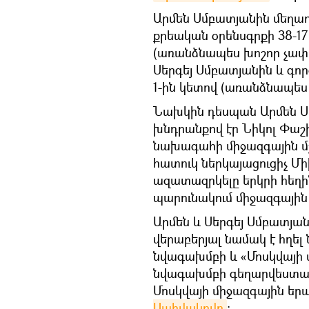
Արմեն Սմբատյանին մեղադր
քրեական օրենսգրքի 38-17
(առանձնապես խոշոր չափ
Սերգեյ Սմբատյանին և գոր
1-ին կետով (առանձնապես
Նախկին դեսպան Արմեն Ս
խնդրանքով էր Նիկոլ Փաշ
նախագահի միջազգային մ
հատուկ ներկայացուցիչ Մի
ազատազրկելը երկրի հեղին
պարունակում միջազգային
Արմեն և Սերգեյ Սմբատյ
վերաբերյալ նամակ է հղե
նվագախմբի և «Մոսկվայի
նվագախմբի գեղարվեստակ
Մոսկվայի միջազգային 
Սպիվակովը
։