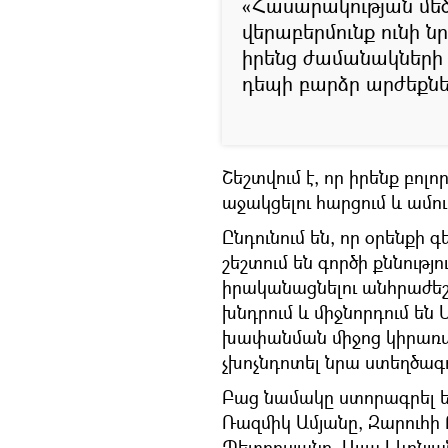
«Հասարակության մեծ
վերաբերմունք ունի ն
իրենց ժամանակների ա
դեպի բարձր արժեքներ
Շեշտվում է, որ իրենք բոլ
աջակցելու հարցում և ամո
Ընդունում են, որ օրենքի 
շեշտում են գործի քննու
իրականացնելու անհրաժեշտ
խնդրում և միջնորդում են
խափանման միջոց կիրառվա
չխոչնդոտել նրա ստեղծագ
Բաց նամակը ստորագրել են
Ռազմիկ Ամյանը, Զարուհի 
Պետրոսյանը, Ալլա Լևոնյ