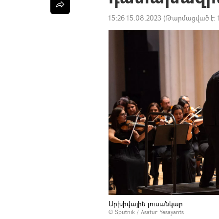
15:26 15.08.2023
(Թարմացված է:
Արխիվային լուսանկար
© Sputnik / Asatur Yesayants