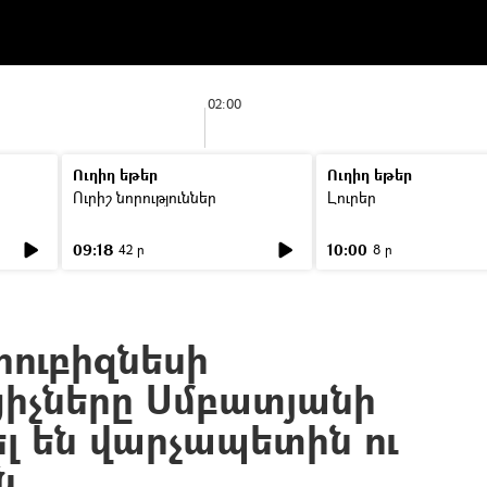
02:00
Ուղիղ եթեր
Ուղիղ եթեր
Ուրիշ նորություններ
Լուրեր
09:18
10:00
42 ր
8 ր
ոուբիզնեսի
ցիչները Սմբատյանի
լ են վարչապետին ու
ն