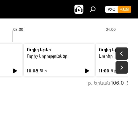
РУС
ՀԱՅ
03:00
04:00
Ուղիղ եթեր
Ուղիղ եթեր
Ուրիշ նորություններ
Լուրեր
10:08
11:00
51 ր
9 ր
ք. Երևան
106.0