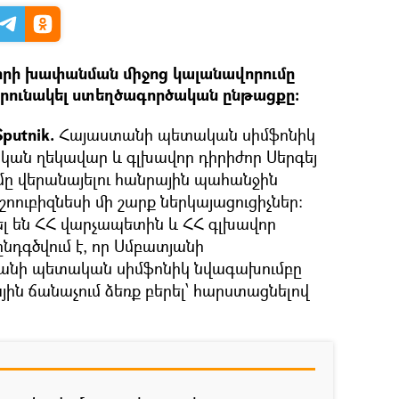
ժորի խափանման միջոց կալանավորումը
 շարունակել ստեղծագործական ընթացքը։
putnik.
Հայաստանի պետական սիմֆոնիկ
ան ղեկավար և գլխավոր դիրիժոր Սերգեյ
ը վերանայելու հանրային պահանջին
շոուբիզնեսի մի շարք ներկայացուցիչներ։
լ են ՀՀ վարչապետին և ՀՀ գլխավոր
դգծվում է, որ Սմբատյանի
անի պետական սիմֆոնիկ նվագախումբը
յին ճանաչում ձեռք բերել՝ հարստացնելով