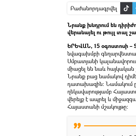
Բաժանորդագրվել
Նրանք խնդրում են դիրի
վերանայել ու թույլ տալ
ԵՐԵՎԱՆ, 15 օգոստոսի – S
նվագախմբի գեղարվեստակ
Սմբատյանի կալանավորում
միացել են նաև հայկական 
Նրանք բաց նամակով դիմե
դատախազին։ Նամակում ըն
ղեկավարությամբ Հայաստ
վերելք է ապրել և միջազգա
Հայաստանի մշակույթը: