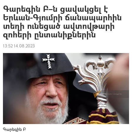
Գարեգին Բ–ն ցավակցել է
Երևան-Գյումրի ճանապարհին
տեղի ունեցած ավտովթարի
զոհերի ընտանիքներին
13:52 14.08.2023
Գարեգին Բ