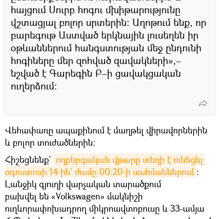
հայցում Սուրբ հոգու մխիթարությունը
վշտացյալ բոլոր սրտերին։ Աղոթում ենք, որ
բարեգութ Աստված երկնային լուսեղեն իր
օթևաններում հանգստության մեջ ընդունի
հոգիները մեր զոհված զավակների»,–
նշված է Գարեգին Բ–ի ցավակցական
ուղերձում։
Վեհափառը ապաքինում է մաղթել վիրավորներին
և բոլոր տուժածներին:
Հիշեցնենք`
ողբերգական վթարը տեղի է ունեցել 
օգոստոսի 14-ին` ժամը 00:20-ի սահմաններում
։
Լանջիկ գյուղի վարչական տարածքում
բախվել են «Volkswagen» մակնիշի
ուղևորափոխադրող միկրոավտոբուսը և 33-ամյա