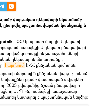
յամբ վարչական ղեկավարի նկատմամբ
է ընտրվել պաշտոնավարման կասեցումը և
Sputnik․
ՀՀ Արարատի մարզի Այգեպատի
շորացված համայնքի Այգեպատ բնակավայր)
տարված կոռուպցիոն չարաշահումների
ական ղեկավարին մեղադրանք է
նը
հայտնում
է ՀՀ քննչական կոմիտեն։
արատի մարզային քննչական վարչությունում
թի նախաքննությամբ փաստական տվյալներ
ն, որ 2005 թվականից նշված բնակավայրի
եցնող Ս․Պ․-ն, համայնքի առաջատար
ամատեղ կատարել է պաշտոնեական կեղծիք։