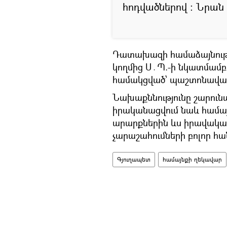
հոդվածներով ։ Նրան 
Դատախազի համաձայնությ
կողմից Ս․Պ.-ի նկատմամբ
համակցված՝ պաշտոնավար
Նախաքննությունը շարունա
իրականացվում նաև համա
արարքներին ևս իրավակա
չարաշահումների բոլոր հա
Գյուղապետ
համայնքի ղեկավար