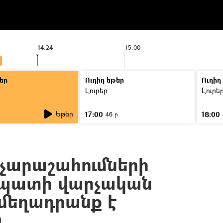
14:24
15:00
եր
Ուղիղ եթեր
Ուղիղ
Լուրեր
Լուրե
Եթեր
17:00
18:00
46 ր
 չարաշահումների
եպատի վարչական
մեղադրանք է
լ