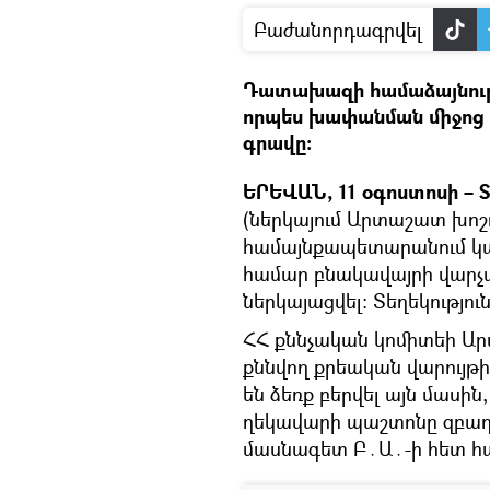
Բաժանորդագրվել
Դատախազի համաձայնութ
որպես խափանման միջոց 
գրավը։
ԵՐԵՎԱՆ, 11 օգոստոսի – 
(ներկայում Արտաշատ խո
համայնքապետարանում կա
համար բնակավայրի վարչ
ներկայացվել։ Տեղեկությու
ՀՀ քննչական կոմիտեի Ար
քննվող քրեական վարույ
են ձեռք բերվել այն մասի
ղեկավարի պաշտոնը զբաղ
մասնագետ Բ․Ա․-ի հետ հ