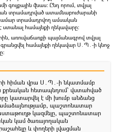
մի գույքային վնաս։ Ընդ որում, տվյալ
թյան տրամադրված ատամնաբուժարանի
համար տրամադրվող ամսական
է ստանալ համայնքի ղեկավարը:
տին, առուվաճառքի պայմանագրով տվյալ
 գրանցվել համայնքի ղեկավար Ս․Պ․-ի կնոջ
ը։
րի հիման վրա Ս․Պ․-ի նկատմամբ
ին քրեական հետապնդում՝ վստահված
որը կատարվել է մի խումբ անձանց
ամաձայնությամբ, պաշտոնատար
փաստաթուղթ կազմելը, պաշտոնատար
ական կամ ծառայողական
արաշահելը և փողերի լվացման