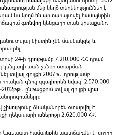
անագրության մեջ կեղծ տեղեկություններ է
անդամ ևս կողմ են արտահայտվել համայնքին
ճակում գտնվող կենցաղի տան կիսաքանդ
անու տվյալ նիստին չեն մասնակցել և
որագրել։
ոսի 24-ի դրությամբ 7.210.000 ՀՀ դրամ
ող կենցաղի տան շենքի օտարման
ել տվյալ գույքի 2007թ․ դրությամբ
իրական գնից զգալիորեն նվազ՝ 2.570.000
-2012թթ․ ընթացքում տվյալ գույքի վրա
նորոգումները։
 շինությունը ձևականորեն օտարվել է
նքի ղեկավարի աներոջը 2.620.000 ՀՀ
ի Այգեպատ համայնքին պատճառվել է խոշոր