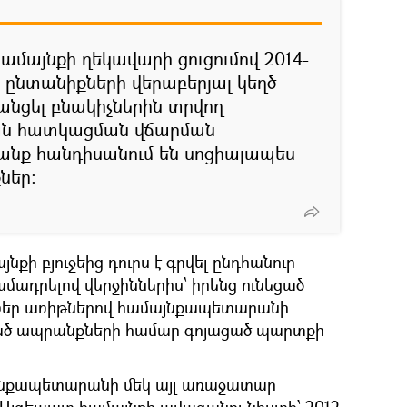
 համայնքի ղեկավարի ցուցումով 2014-
4 ընտանիքների վերաբերյալ կեղծ
րանցել բնակիչներին տրվող
ան հատկացման վճարման
րանք հանդիսանում են սոցիալապես
ներ։
քի բյուջեից դուրս է գրվել ընդհանուր
ամադրելով վերջիններիս՝ իրենց ունեցած
բեր առիթներով համայնքապետարանի
ած ապրանքների համար գոյացած պարտքի
այնքապետարանի մեկ այլ առաջատար
 Այգեպատ համայնքի ավագանու նիստի՝ 2012