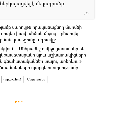
ներկայացվել է մեղադրանք։
ամբ վարույթն իրականացնող մարմնի
 որպես խափանման միջոց է ընտրվել
ման կասեցումը և գրավը։
կվում է: Անհրաժեշտ միջոցառումներ են
յնքապետարանի մյուս աշխատակիցների
ն գնահատականներ տալու, առերևույթ
նգամանքները պարզելու ուղղությամբ։
չարաշահում
Մեղադրանք