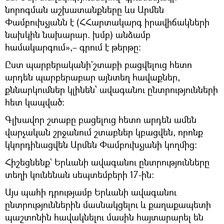
նորոգման աշխատանքները ևս Արմեն
Փամբուխչյանն է (ՀՀարտակարգ իրավիճակների
նախկին նախարար. խմբ) անձամբ
համակարգում»,– գրում է թերթը:
Ըստ պարբերականի`շտաբի բացվելուց հետո
արդեն պարբերաբար այնտեղ հավաքներ,
քննարկումներ կլինեն՝ ավագանու ընտրությունների
հետ կապված:
Գլխավոր շտաբը բացելուց հետո արդեն ամեն
վարչական շրջանում շտաբներ կբացվեն, որոնք
կկորդինացվեն Արմեն Փամբուխչյանի կողմից:
Հիշեցնենք` Երևանի ավագանու ընտրությունները
տեղի կունենան սեպտեմբերի 17-ին:
Այս պահի դրությամբ Երևանի ավագանու
ընտրություններին մասնակցելու և քաղաքապետի
պաշտոնին հավակնելու մասին հայտարարել են