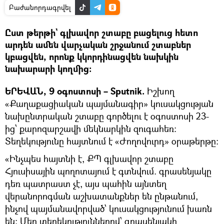
Բաժանորդագրվել
Ըստ թերթի` գլխավոր շտաբը բացելուց հետո
արդեն ամեն վարչական շրջանում շտաբներ
կբացվեն, որոնք կկորդինացվեն նախկին
նախարարի կողմից։
ԵՐԵՎԱՆ, 9 օգոստոսի – Sputnik.
Իշխող
«Քաղաքացիական պայմանագիր» կուսակցության
նախընտրական շտաբը գործելու է օգոստոսի 23-
ից՝ քարոզարշավի մեկնարկին զուգահեռ:
Տեղեկությունը հայտնում է «Ժողովուրդ» օրաթերթը։
«Ինչպես հայտնի է, ՔՊ գլխավոր շտաբը
Հյուսիսային պողոտայում է գտնվում. գրասենյակը
դեռ պատրաստ չէ, այս պահին այնտեղ
վերանորոգման աշխատանքներ են ընթանում,
ինչով պայմանավորված՝ կուսակցությունում խառն
են: Մեր տեղեկություններով՝ գրասենյակի