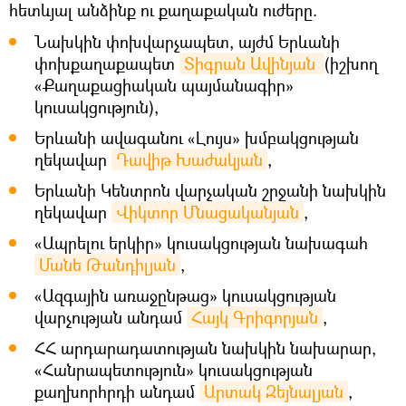
հետևյալ անձինք ու քաղաքական ուժերը.
Նախկին փոխվարչապետ, այժմ Երևանի
փոխքաղաքապետ
Տիգրան Ավինյան 
(իշխող
«Քաղաքացիական պայմանագիր»
կուսակցություն),
Երևանի ավագանու «Լույս» խմբակցության
ղեկավար
Դավիթ Խաժակյան
,
Երևանի Կենտրոն վարչական շրջանի նախկին
ղեկավար
Վիկտոր Մնացականյան
,
«Ապրելու երկիր» կուսակցության նախագահ
Մանե Թանդիլյան
,
«Ազգային առաջընթաց» կուսակցության
վարչության անդամ
Հայկ Գրիգորյան
,
ՀՀ արդարադատության նախկին նախարար,
«Հանրապետություն» կուսակցության
քաղխորհրդի անդամ
Արտակ Զեյնալյան
,