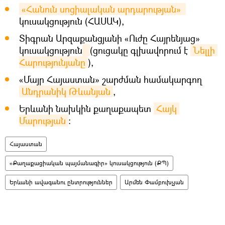
«Հանուն սոցիալական արդարության» 
կուսակցություն (ՀԱՍԱԿ),
Տիգրան Արզաքանցյանի «Ուժը Հայրենյաց»
կուսակցություն
(ցուցակը գլխավորում է
Նելլի 
Հարությունյանը
),
«Մայր Հայաստան» շարժման համակարգող
Անդրանիկ Թևանյան
,
Երևանի նախկին քաղաքապետ
Հայկ 
Մարության
։
Հայաստան
«Քաղաքացիական պայմանագիր» կուսակցություն (ՔՊ)
Երևանի ավագանու ընտրություններ
Արմեն Փամբուխչյան