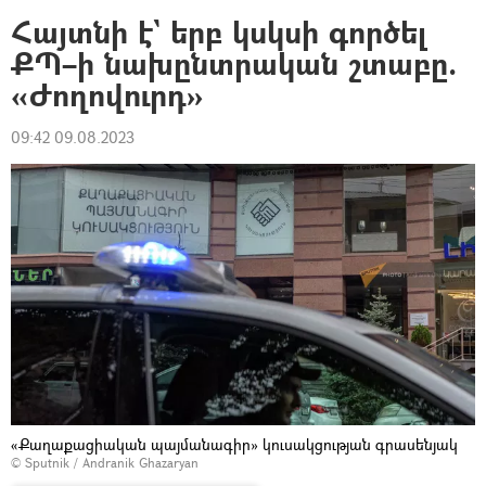
Հայտնի է` երբ կսկսի գործել
ՔՊ–ի նախընտրական շտաբը.
«Ժողովուրդ»
09:42 09.08.2023
«Քաղաքացիական պայմանագիր» կուսակցության գրասենյակ
© Sputnik / Andranik Ghazaryan