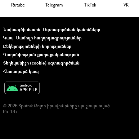
Rutube
Telegram
ТikТоk
VK
Նախագծի մասին
Օգտագործման կանոնները
Կապ
Մամուլի հաղորդագրություններ
Ընկերությունների նորություններ
Գաղտնիության քաղաքականություն
Տեղեկանիշի (cookie) օգտագործման
Հետադարձ կապ
© 2026 Sputnik Բոլոր իրավունքները պաշտպանված
են. 18+