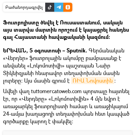
Բաժանորդագրվել
Ֆուտբոլիստը ծնվել է Ռուսաստանում, սակայն
այս տարվա մարտին որոշում է կայացրել հանդես
գալ Հայաստանի հավաքականի կազմում։
ԵՐԵՎԱՆ, 5 օգոստոսի – Sputnik.
Գերմանական
«Վերդեր» ֆուտբոլային ակումբը բամբասանք է
անվանել «Լոկոմոտիվի» պաշտպան Նաիր
Տիկնիզյանի հնարավոր տեղափոխման մասին
լուրերը։ Այս մասին գրում է
ՌԻԱ Նովոստին
։
Ավելի վաղ tuttomercatoweb.com պորտալը հայտնել
էր, որ «Վերդերը» «Լոկոմոտիվին» 4 մլն եվրո է
առաջարկել ֆուտբոլիստի համար և առաջիկայում
24-ամյա խաղացողի տեղափոխման հետ կապված
գործարքը կարող է փակվել։