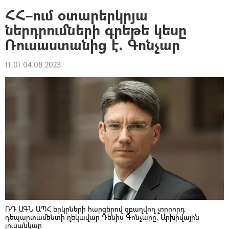
ՀՀ–ում օտարերկրյա
ներդրումների գրեթե կեսը
Ռուսաստանից է. Գոնչար
11:01 04.08.2023
ՌԴ ԱԳՆ ԱՊՀ երկրների հարցերով զբաղվող չորրորդ
դեպարտամենտի ղեկավար Դենիս Գոնչարը. Արխիվային
լուսանկար