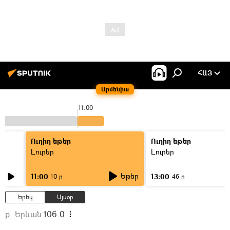
ՀԱՅ
Արմենիա
11:00
Ուղիղ եթեր
Ուղիղ եթեր
Լուրեր
Լուրեր
Եթեր
11:00
13:00
10 ր
46 ր
Երեկ
Այսօր
ք. Երևան
106.0