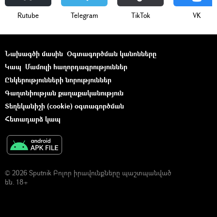
Rutube
Telegram
ТikТоk
VK
Նախագծի մասին
Օգտագործման կանոնները
Կապ
Մամուլի հաղորդագրություններ
Ընկերությունների նորություններ
Գաղտնիության քաղաքականություն
Տեղեկանիշի (cookie) օգտագործման
Հետադարձ կապ
© 2026 Sputnik Բոլոր իրավունքները պաշտպանված
են. 18+