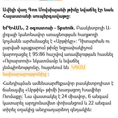
Ավելի վաղ Գոռ Մովսիսյանի թիմը նվաճել էր նաև
Հայաստանի սուպերգավաթը:
ԵՐԵՎԱՆ, 2 օգոստոսի - Sputnik.
Բասկետբոլի Ա-
լիգայի կանոնավոր առաջնության հաղթողի
կոչմանն արժանացել է «Արթիկը»: Դիտարժան ու
լարված պայքարում թիմը եզրափակիչում
կարողացել է 95:86 հաշվով առավելության հասնել
«Ուրարտուի» նկատմամբ և նվաճել
չեմպիոնությունը, հայտնում են
ԿԳՄՍ 
նախարարությունից
:
Հանդիպման ամենաարժեքավոր բասկետբոլիստ է
ճանաչվել «Արթիկ» թիմի խաղացող Խավիեր
Ուոմաքը: Նա վաստակել է 24 միավոր, 6 անգամ
կատարել արդյունավետ փոխանցում և 22 անգամ
տիրել օղակից անդրադարձող գնդակին: