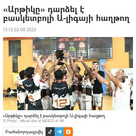
«Արթիկը» դարձել է
բասկետբոլի Ա-լիգայի հաղթող
13:13 02.08.2023
«Արթիկը» դարձել է բասկետբոլի Ա-լիգայի հաղթող
© Photo :
official site of MESCS of AR
Բաժանորդագրվել