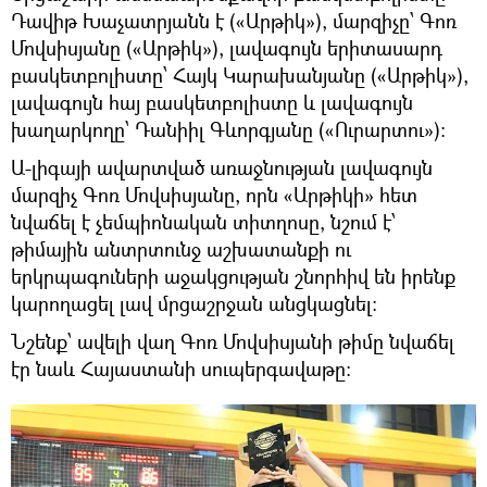
Դավիթ Խաչատրյանն է («Արթիկ»), մարզիչը՝ Գոռ
Մովսիսյանը («Արթիկ»), լավագույն երիտասարդ
բասկետբոլիստը՝ Հայկ Կարախանյանը («Արթիկ»),
լավագույն հայ բասկետբոլիստը և լավագույն
խաղարկողը՝ Դանիիլ Գևորգյանը («Ուրարտու»):
Ա-լիգայի ավարտված առաջնության լավագույն
մարզիչ Գոռ Մովսիսյանը, որն «Արթիկի» հետ
նվաճել է չեմպիոնական տիտղոսը, նշում է՝
թիմային անտրտունջ աշխատանքի ու
երկրպագուների աջակցության շնորհիվ են իրենք
կարողացել լավ մրցաշրջան անցկացնել:
Նշենք՝ ավելի վաղ Գոռ Մովսիսյանի թիմը նվաճել
էր նաև Հայաստանի սուպերգավաթը: