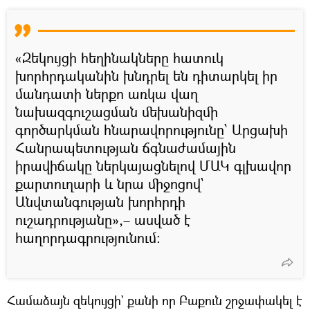
«Զեկույցի հեղինակները հատուկ
խորհրդականին խնդրել են դիտարկել իր
մանդատի ներքո առկա վաղ
նախազգուշացման մեխանիզմի
գործարկման հնարավորությունը՝ Արցախի
Հանրապետության ճգնաժամային
իրավիճակը ներկայացնելով ՄԱԿ գլխավոր
քարտուղարի և նրա միջոցով`
Անվտանգության խորհրդի
ուշադրությանը»,– ասված է
հաղորդագրությունում։
Համաձայն զեկույցի` քանի որ Բաքուն շրջափակել է