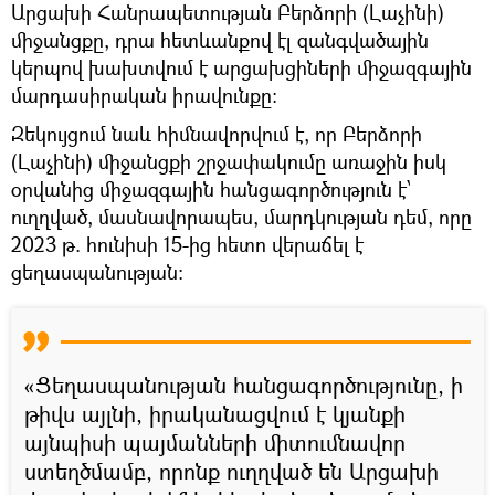
Արցախի Հանրապետության Բերձորի (Լաչինի)
միջանցքը, դրա հետևանքով էլ զանգվածային
կերպով խախտվում է արցախցիների միջազգային
մարդասիրական իրավունքը։
Զեկույցում նաև հիմնավորվում է, որ Բերձորի
(Լաչինի) միջանցքի շրջափակումը առաջին իսկ
օրվանից միջազգային հանցագործություն է՝
ուղղված, մասնավորապես, մարդկության դեմ, որը
2023 թ. հունիսի 15-ից հետո վերաճել է
ցեղասպանության։
«Ցեղասպանության հանցագործությունը, ի
թիվս այլնի, իրականացվում է կյանքի
այնպիսի պայմանների միտումնավոր
ստեղծմամբ, որոնք ուղղված են Արցախի