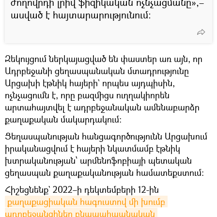
ժողովրդի լրիվ ֆիզիկական ոչնչացմանը»,–
ասված է հայտարարությունում։
Զեկույցում ներկայացված են փաստեր առ այն, որ
Ադրբեջանի ցեղասպանական մտադրությունը
Արցախի էթնիկ հայերի` որպես այդպիսին,
ոչնչացումն է, որը բազմիցս ուղղակիորեն
արտահայտվել է ադրբեջանական ամենաբարձր
քաղաքական մակարդակում։
Ցեղասպանության հանցագործությունն Արցախում
իրականացվում է hայերի նկատմամբ էթնիկ
խտրականության՝ արմենոֆոբիայի պետական
ցեղասպան քաղաքականության համատեքստում։
Հիշեցնենք` 2022–ի դեկտեմբերի 12-ին
քաղաքացիական հագուստով մի խումբ 
ադրբեջանցիներ բնապահպանական 