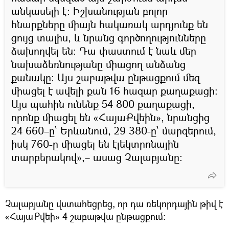
անկասելի է։ Իշխանության բոլոր
հնարքները միայն հակառակ արդյունք են
ցույց տալիս, և նրանց գործողությունները
ձախողվել են։ Դա փաստում է նաև մեր
նախաձեռնությանը միացող անձանց
քանակը։ Այս շաբաթվա ընթացքում մեզ
միացել է ավելի քան 16 հազար քաղաքացի։
Այս պահին ունենք 54 800 քաղաքացի,
որոնք միացել են «ՀայաՔվեին», նրանցից
24 660–ը` Երևանում, 29 380-ը` մարզերում,
իսկ 760-ը միացել են էլեկտրոնային
տարբերակով»,– ասաց Չալաբյանը։
Չալաբյանը վստահեցրեց, որ դա ռեկորդային թիվ է
«ՀայաՔվեի» 4 շաբաթվա ընթացքում։