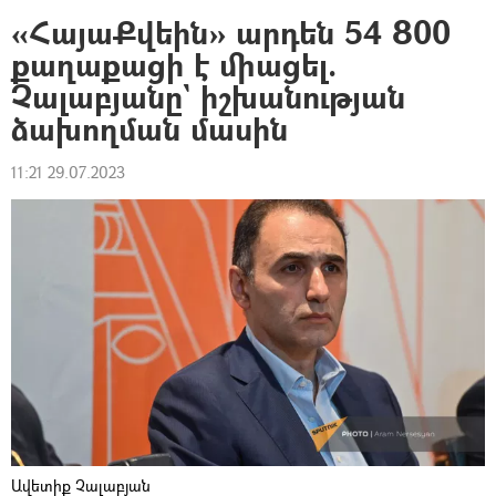
«ՀայաՔվեին» արդեն 54 800
քաղաքացի է միացել.
Չալաբյանը` իշխանության
ձախողման մասին
11:21 29.07.2023
Ավետիք Չալաբյան