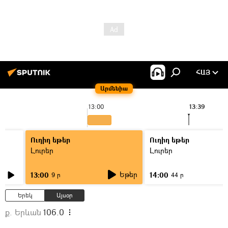
ՀԱՅ
Արմենիա
13:00
13:39
Ուղիղ եթեր
Ուղիղ եթեր
Լուրեր
Լուրեր
Եթեր
13:00
14:00
9 ր
44 ր
Երեկ
Այսօր
ք. Երևան
106.0