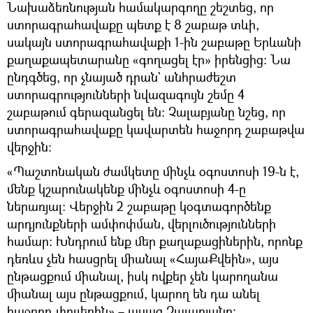
Նախաձեռնության համակարգողը շեշտեց, որ
ստորագրահավաքը պետք է 8 շաբաթ տևի,
սակայն ստորագրահավաքի 1-ին շաբաթը Երևանի
քաղաքապետարանը «գողացել էր» իրենցից։ Նա
ընդգծեց, որ չնայած դրան` անհրաժեշտ
ստորագրությունների նվազագույն շեմը 4
շաբաթում գերազանցել են։ Չալաբյանը նշեց, որ
ստորագրահավաքը կավարտեն հաջորդ շաբաթվա
վերջին։
«Պաշտոնական ժամկետը մինչև օգոստոսի 19-ն է,
մենք կշարունակենք մինչև օգոստոսի 4-ը
ներառյալ։ Վերջին 2 շաբաթը կօգտագործենք
արդյունքների ամփոփման, վերլուծությունների
համար։ Խնդրում ենք մեր քաղաքացիներին, որոնք
դեռևս չեն հասցրել միանալ «ՀայաՔվեին», այս
ընթացքում միանալ, իսկ ովքեր չեն կարողանա
միանալ այս ընթացքում, կարող են դա անել
հաջորդ փուլերին»,– ասաց Չալաբյանը։