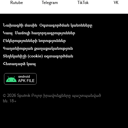
Rutube
Telegram
ТikТоk
VK
Նախագծի մասին
Օգտագործման կանոնները
Կապ
Մամուլի հաղորդագրություններ
Ընկերությունների նորություններ
Գաղտնիության քաղաքականություն
Տեղեկանիշի (cookie) օգտագործման
Հետադարձ կապ
© 2026 Sputnik Բոլոր իրավունքները պաշտպանված
են. 18+