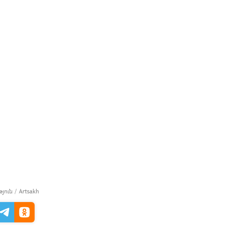
ւն / Artsakh