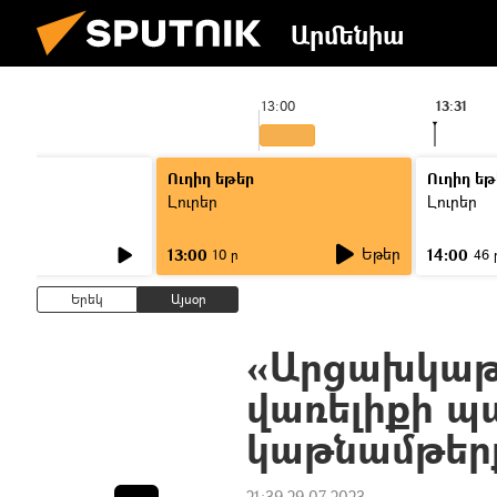
Արմենիա
13:00
13:31
Ուղիղ եթեր
Ուղիղ եթ
Լուրեր
Լուրեր
Եթեր
13:00
14:00
10 ր
46 
Երեկ
Այսօր
«Արցախկաթը
վառելիքի պ
կաթնամթերք
21:39 29.07.2023