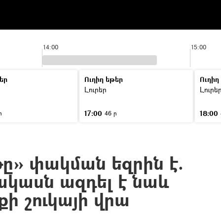
14:00
15:00
եր
Ուղիղ եթեր
Ուղիղ
Լուրեր
Լուրե
17:00
18:00
ր
46 ր
» փակման եզրին է.
ակասն ազդել է նաև
ի շուկայի վրա