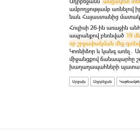
Ադրբեջանն
անցակետ տե
ամբողջությամբ առնելով ի
նաև Հայաստանից մատակա
Հուլիսի 26-ին առաջին ան
ապրանքով բեռնված
19 մ
օր շրջափակման մեջ գտն
Կոռնիձոր և կանգ առել․ 
միջանցքով ճանապարհը շա
խաղաղապահների պատա
Արցախ
Ադրբեջան
Կաթնամթե