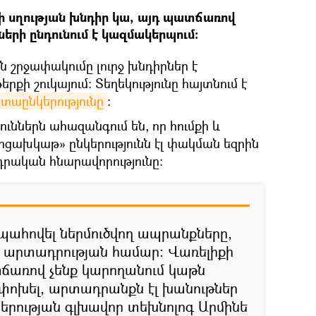
 սղության խնդիր կա, այդ պատճառով
երի ընդունում է կազմակերպում։
շրջափակումը լուրջ խնդիրներ է
քի շուկայում: Տեղեկությունը հայտնում է
տաընկերությունը
։
ւններն ահազանգում են, որ հումքի և
Արցախկաթ» ընկերությունն էլ փակման եզրին
դրական հնարավորությունը։
պահովել ներմուծվող ապրանքները,
 արտադրության համար։ Վառելիքի
ճառով չենք կարողանում կաթն
խել, արտադրանքն էլ խանութներ
նկերության գլխավոր տեխնոլոգ Արմինե