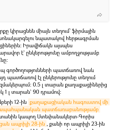
քը կիրացնեն միայն տեղում՝ ֆիրմային
կանոնակարգելու նպատակով հերթագրման
ցիներին: Իրավիճակն այսպես
արավոր է` ընկերությունը ամբողջությամբ
նը:
 գործողությունների պատճառով նաև
յդ պատճառով էլ ընկերությունը տեղում
ազմակերպում։ 0.5 լ տարան քաղաքացիներից
սկ 1 լ տարան` 90 դրամով։
մբերի 12-ին
քաղաքացիական հագուստով մի 
բնապահպանական պատճառաբանությամբ 
տանին կապող Ստեփանակերտ-Գորիս
ցան ապրիլի 28-ին
, քանի որ ապրիլի 23-ին