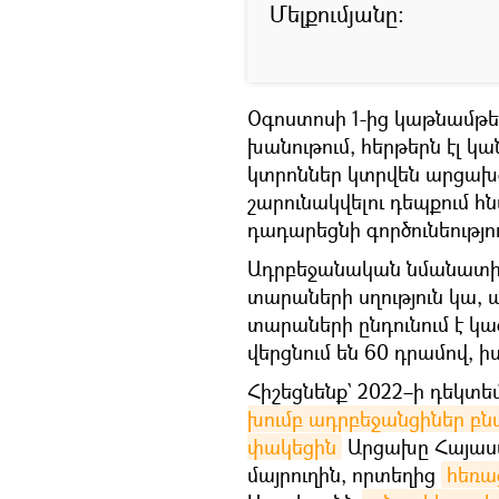
Մելքումյանը:
Օգոստոսի 1-ից կաթնամթեր
խանութում, հերթերն էլ 
կտրոններ կտրվեն արցախ
շարունակվելու դեպքում հն
դադարեցնի գործունեությու
Ադրբեջանական նմանատիպ
տարաների սղություն կա, ա
տարաների ընդունում է կ
վերցնում են 60 դրամով, ի
Հիշեցնենք` 2022–ի դեկտե
խումբ ադրբեջանցիներ 
փակեցին
Արցախը Հայաս
մայրուղին, որտեղից
հեռա