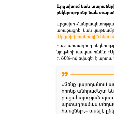
Արցախում նաև տարաների
ընկերությունը նաև տարան
Արցախի Հանրապետության 
առաջացրել նաև կաթնամթեր
Արցախի հանրային հեռուս
Կաթ արտադրող ընկերությո
նյութերի պակաս ունեն: «
է, 80%–ով նվազել է արտա
«Չենք կարողանում ա
որոնք անհրաժեշտ են
բացակայության պատ
արտադրամաս տեղափո
հասցնել»,– ասել է ը