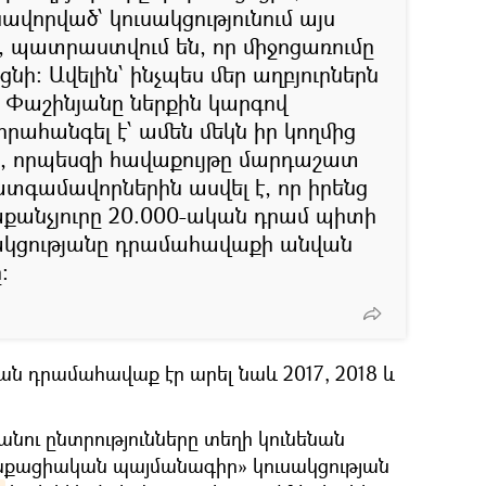
վորված՝ կուսակցությունում այս
, պատրաստվում են, որ միջոցառումը
ի: Ավելին՝ ինչպես մեր աղբյուրներն
լ Փաշինյանը ներքին կարգով
ահանգել է՝ ամեն մեկն իր կողմից
րի, որպեսզի հավաքույթը մարդաշատ
ատգամավորներին ասվել է, որ իրենց
րաքանչյուրը 20.000-ական դրամ պիտի
սակցությանը դրամահավաքի անվան
:
ման դրամահավաք էր արել նաև 2017, 2018 և
նու ընտրությունները տեղի կունենան
աքացիական պայմանագիր» կուսակցության