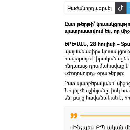
Բաժանորդագրվել
Ըստ թերթի` կուսակցությո
պատրաստվում են, որ մի
ԵՐԵՎԱՆ, 28 հուլիսի – Spu
պայմանագիր» կուսակցությո
հավաքույթ է իրականացնել
ընդառաջ դրամահավաք է կա
«Ժողովուրդ» օրաթերթը։
Ըստ պարբերականի` միջո
Նիկոլ Փաշինյանը, իսկ հա
են, բայց հավանական է, ո
«Ինչպես ՔՊ-ական մե