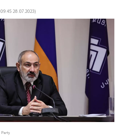
:
09:45 28.07.2023
)
t Party