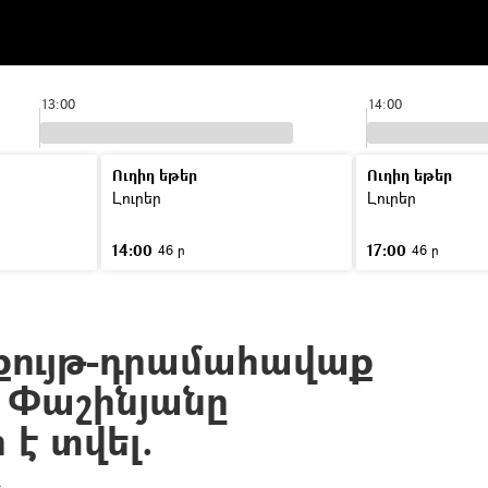
13:00
14:00
Ուղիղ եթեր
Ուղիղ եթեր
Լուրեր
Լուրեր
14:00
17:00
46 ր
46 ր
քույթ-դրամահավաք
 Փաշինյանը
է տվել.
»