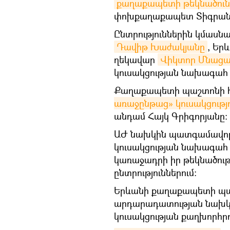
քաղաքապետի թեկնածուն
փոխքաղաքապետ Տիգրան Ա
Ընտրություններին կմասնա
Դավիթ Խաժակյանը
, Եր
ղեկավար
Վիկտոր Մնացա
կուսակցության նախագա
Քաղաքապետի պաշտոնի
առաջընթաց» կուսակցությ
անդամ Հայկ Գրիգորյանը։
ԱԺ նախկին պատգամավոր,
կուսակցության նախագա
կառաջադրի իր թեկնածու
ընտրություններում։
Երևանի քաղաքապետի պաշ
արդարադատության նախկ
կուսակցության քաղխորհ