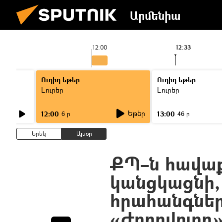
Արմենիա
12:00
12:33
Ուղիղ եթեր
Ուղիղ եթեր
Լուրեր
Լուրեր
Եթեր
12:00
13:00
6 ր
46 ր
Երեկ
Այսօր
ՔՊ–ն հավա
կանցկացնի,
հրահանգներ 
«Ժողովուրդ