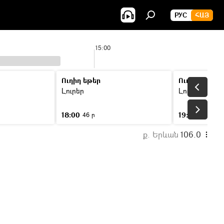
РУС
ՀԱՅ
15:00
Ուղիղ եթեր
Ուղիղ եթեր
Լուրեր
Լուրեր
18:00
19:00
46 ր
46 ր
ք. Երևան
106.0