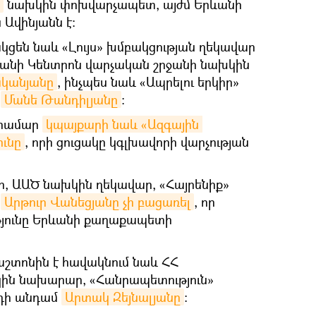
նախկին փոխվարչապետ, այժմ Երևանի
վինյանն է:
կցեն նաև «Լույս» խմբակցության ղեկավար
ևանի Կենտրոն վարչական շրջանի նախկին
կանյանը
, ինչպես նաև «Ապրելու երկիր»
հ
Մանե Թանդիլյանը
։
 համար
կպայքարի նաև «Ազգային 
ունը
, որի ցուցակը կգլխավորի վարչության
 ԱԱԾ նախկին ղեկավար, «Հայրենիք»
հ
Արթուր Վանեցյանը չի բացառել
, որ
թյունը Երևանի քաղաքապետի
տոնին է հավակնում նաև ՀՀ
ին նախարար, «Հանրապետություն»
րդի անդամ
Արտակ Զեյնալյանը
։