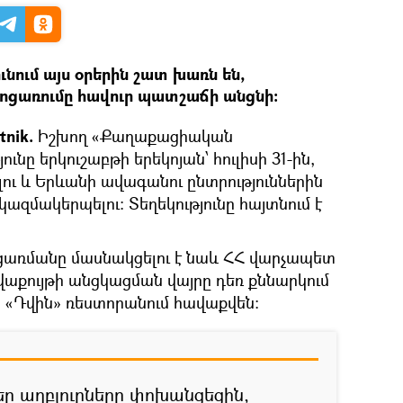
ւնում այս օրերին շատ խառն են,
ջոցառումը հավուր պատշաճի անցնի։
tnik.
Իշխող «Քաղաքացիական
ւնը երկուշաբթի երեկոյան՝ հուլիսի 31-ին,
ու և Երևանի ավագանու ընտրություններին
զմակերպելու: Տեղեկությունը հայտնում է
ցառմանը մասնակցելու է նաև ՀՀ վարչապետ
վաքույթի անցկացման վայրը դեռ քննարկում
ր «Դվին» ռեստորանում հավաքվեն:
ր աղբյուրները փոխանցեցին,