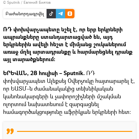
© Sputnik / Евгений Биятов
Բաժանորդագրվել
ՌԴ փոխվարչապետը նշել է, որ երբ երկրների
ապրանքները ստանդարտացված են, այդ
երկրներին ավելի հեշտ է միմյանց շուկաներում
առաջ մղել արտադրանքը և հարմարեցնել դրանք
այլ տարածքներում։
ԵՐԵՎԱՆ, 28 հուլիսի – Sputnik.
ՌԴ
փոխվարչապետ Ալեքսեյ Օվերչուկը հայտարարել է,
որ ԵԱՏՄ–ն ժամանակակից տեխնիկական
կանոնակարգերի և չափորոշիչների մշակման
ոլորտում նախատեսում է զարգացնել
համագործակցությունը աֆրիկյան երկրների հետ։