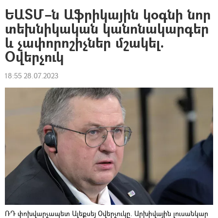
ԵԱՏՄ–ն Աֆրիկային կօգնի նոր
տեխնիկական կանոնակարգեր
և չափորոշիչներ մշակել.
Օվերչուկ
18:55 28.07.2023
ՌԴ փոխվարչապետ Ալեքսեյ Օվերչուկը. Արխիվային լուսանկար