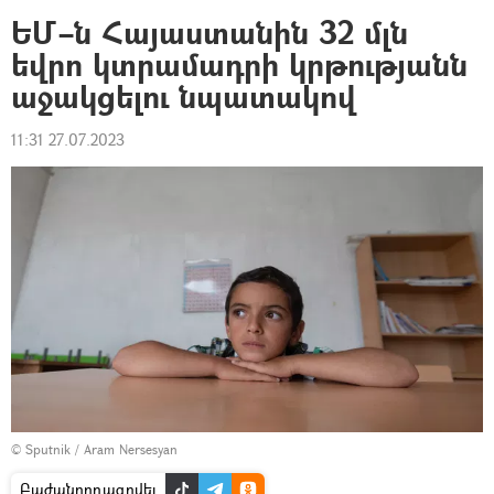
ԵՄ–ն Հայաստանին 32 մլն
եվրո կտրամադրի կրթությանն
աջակցելու նպատակով
11:31 27.07.2023
© Sputnik / Aram Nersesyan
Բաժանորդագրվել