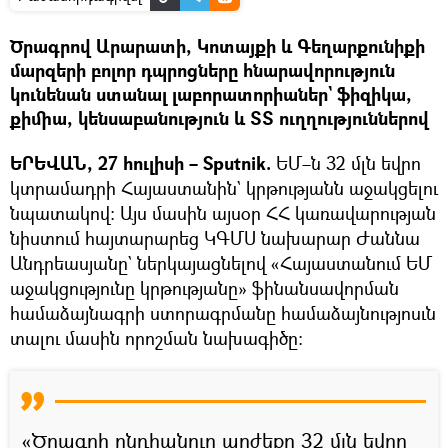
Ծրագրով Արարատի, Կոտայքի և Գեղարքունիքի
մարզերի բոլոր դպրոցները հնարավորություն
կունենան ստանալ լաբորատորիաներ` ֆիզիկա,
քիմիա, կենսաբանություն և ՏՏ ուղղություններով
ԵՐԵՎԱՆ, 27 հուլիսի – Sputnik.
ԵՄ–ն 32 մլն եվրո
կտրամադրի Հայաստանին` կրթությանն աջակցելու
նպատակով։ Այս մասին այսօր ՀՀ կառավարության
նիստում հայտարարեց ԿԳՄՍ նախարար Ժաննա
Անդրեասյանը` ներկայացնելով «Հայաստանում ԵՄ
աջակցությունը կրթությանը» ֆինանսավորման
համաձայնագրի ստորագրմանը համաձայնությոսւն
տալու մասին որոշման նախագիծը։
«Ծրագրի ընդհանուր արժեքը 32 մլն եվրո