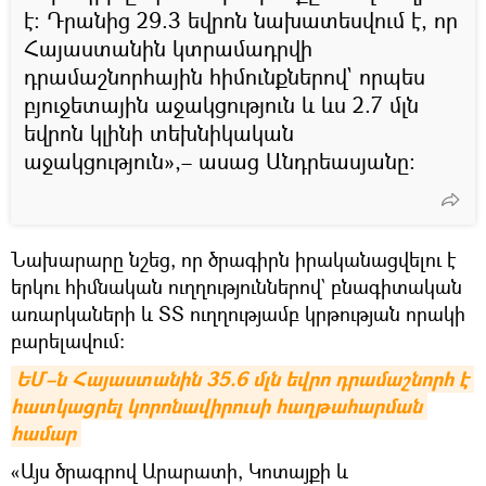
է։ Դրանից 29.3 եվրոն նախատեսվում է, որ
Հայաստանին կտրամադրվի
դրամաշնորհային հիմունքներով` որպես
բյուջետային աջակցություն և ևս 2.7 մլն
եվրոն կլինի տեխնիկական
աջակցություն»,– ասաց Անդրեասյանը։
Նախարարը նշեց, որ ծրագիրն իրականացվելու է
երկու հիմնական ուղղություններով` բնագիտական
առարկաների և ՏՏ ուղղությամբ կրթության որակի
բարելավում։
ԵՄ–ն Հայաստանին 35.6 մլն եվրո դրամաշնորհ է 
հատկացրել կորոնավիրուսի հաղթահարման 
համար
«Այս ծրագրով Արարատի, Կոտայքի և