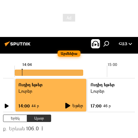
ՀԱՅ
Արմենիա
14:04
15:00
Ուղիղ եթեր
Ուղիղ եթեր
Լուրեր
Լուրեր
Եթեր
14:00
17:00
44 ր
46 ր
Երեկ
Այսօր
ք. Երևան
106.0