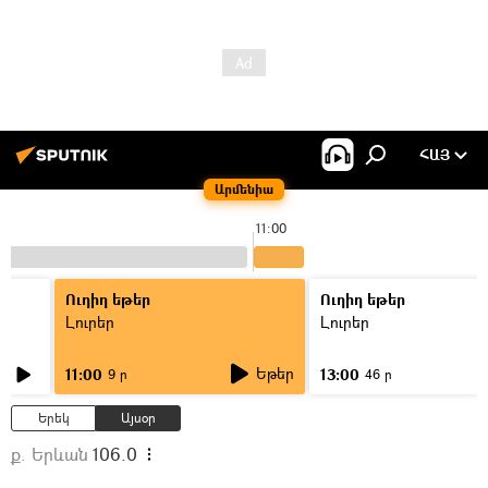
ՀԱՅ
Արմենիա
11:00
Ուղիղ եթեր
Ուղիղ եթեր
Լուրեր
Լուրեր
Եթեր
11:00
13:00
9 ր
46 ր
Երեկ
Այսօր
ք. Երևան
106.0