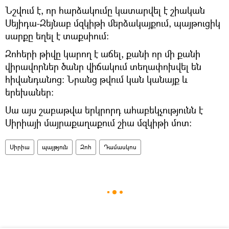
Նշվում է, որ հարձակումը կատարվել է շիական
Սեյիդա-Զեյնաբ մզկիթի մերձակայքում, պայթուցիկ
սարքը եղել է տաքսիում։
Զոհերի թիվը կարող է աճել, քանի որ մի քանի
վիրավորներ ծանր վիճակում տեղափոխվել են
հիվանդանոց: Նրանց թվում կան կանայք և
երեխաներ։
Սա այս շաբաթվա երկրորդ ահաբեկչությունն է
Սիրիայի մայրաքաղաքում շիա մզկիթի մոտ։
Սիրիա
պայթյուն
Զոհ
Դամասկոս