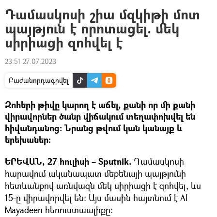
Դամասկոսի շիա մզկիթի մոտ
պայթյուն է որոտացել. մեկ
սիրիացի զոհվել է
23:51 27.07.2023
Բաժանորդագրվել
Զոհերի թիվը կարող է աճել, քանի որ մի քանի
վիրավորներ ծանր վիճակում տեղափոխվել են
հիվանդանոց: Նրանց թվում կան կանայք և
երեխաներ։
ԵՐԵՎԱՆ, 27 հուլիսի – Sputnik.
Դամասկոսի
հարավում ականապատ մեքենայի պայթյունի
հետևանքով առնվազն մեկ սիրիացի է զոհվել, ևս
15-ը վիրավորվել են: Այս մասին հայտնում է Al
Mayadeen հեռուստաալիքը։