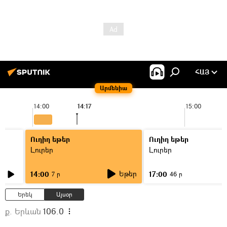
ՀԱՅ
Արմենիա
14:00
14:17
15:00
Ուղիղ եթեր
Ուղիղ եթեր
Լուրեր
Լուրեր
Եթեր
14:00
17:00
7 ր
46 ր
Երեկ
Այսօր
ք. Երևան
106.0