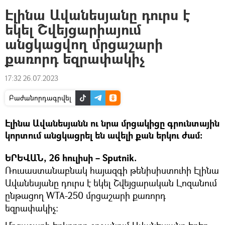
Էլինա Ավանեսյանը դուրս է
եկել Շվեյցարիայում
անցկացվող մրցաշարի
քառորդ եզրափակիչ
17:32 26.07.2023
Բաժանորդագրվել
Էլինա Ավանեսյանն ու նրա մրցակիցը գրունտային
կորտում անցկացրել են ավելի քան երկու ժամ։
ԵՐԵՎԱՆ, 26 հուլիսի – Sputnik.
Ռուսաստանաբնակ հայազգի թենիսիստուհի Էլինա
Ավանեսյանը դուրս է եկել Շվեյցարական Լոզանում
ընթացող WTA-250 մրցաշարի քառորդ
եզրափակիչ: