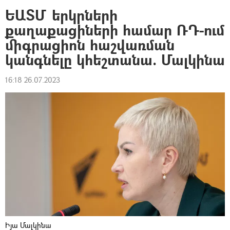
ԵԱՏՄ երկրների
քաղաքացիների համար ՌԴ-ում
միգրացիոն հաշվառման
կանգնելը կհեշտանա. Մալկինա
16:18 26.07.2023
Իյա Մալկինա