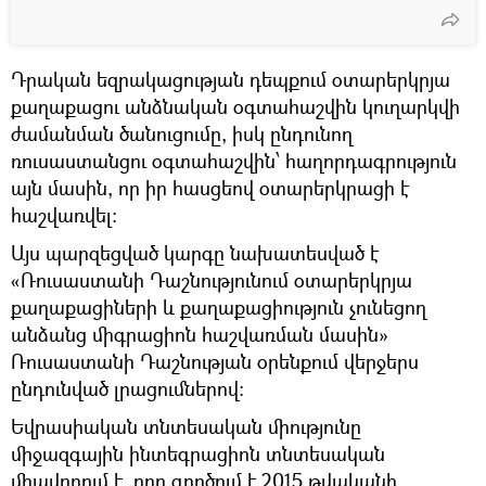
Դրական եզրակացության դեպքում օտարերկրյա
քաղաքացու անձնական օգտահաշվին կուղարկվի
ժամանման ծանուցումը, իսկ ընդունող
ռուսաստանցու օգտահաշվին՝ հաղորդագրություն
այն մասին, որ իր հասցեով օտարերկրացի է
հաշվառվել։
Այս պարզեցված կարգը նախատեսված է
«Ռուսաստանի Դաշնությունում օտարերկրյա
քաղաքացիների և քաղաքացիություն չունեցող
անձանց միգրացիոն հաշվառման մասին»
Ռուսաստանի Դաշնության օրենքում վերջերս
ընդունված լրացումներով:
Եվրասիական տնտեսական միությունը
միջազգային ինտեգրացիոն տնտեսական
միավորում է, որը գործում է 2015 թվականի