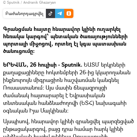
© Sputnik / Andranik Ghazaryan
Բաժանորդագրվել
Գրանցման հայտը հնարավոր կլինի ուղարկել
հեռակա կարգով՝ պետական ծառայությունների
պորտալի միջոցով, որտեղ էլ կգա պատասխան
ծանուցումը:
ԵՐԵՎԱՆ, 26 հուլիսի - Sputnik.
ԵԱՏՄ երկրների
քաղաքացիները հոկտեմբերի 26-ից կկարողանան
ինքնուրույն միգրացիոն հաշվառման կանգնել
Ռուսաստանում։ Այս մասին ճեպազրույցի
ժամանակ հայտարարել է Եվրասիական
տնտեսական հանձնաժողովի (ԵՏՀ) նախագահի
օգնական Իյա Մալկինան։
Այսպիսով, հնարավոր կլինի գրանցվել պարզեցված
ընթացակարգով, բայց դրա համար հարկ կլինի
անձնական հաշիվ ունենալ Ռուսաստանի