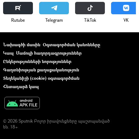
Rutube
Telegram
ТikТоk
VK
Նախագծի մասին
Օգտագործման կանոնները
Կապ
Մամուլի հաղորդագրություններ
Ընկերությունների նորություններ
Գաղտնիության քաղաքականություն
Տեղեկանիշի (cookie) օգտագործման
Հետադարձ կապ
© 2026 Sputnik Բոլոր իրավունքները պաշտպանված
են. 18+