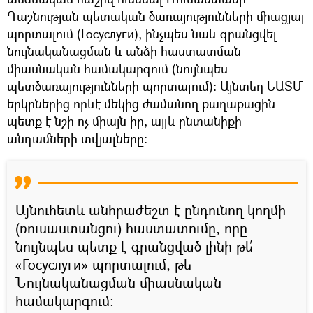
Դաշնության պետական ծառայությունների միացյալ
պորտալում (Госуслуги), ինչպես նաև գրանցվել
նույնականացման և անձի հաստատման
միասնական համակարգում (նույնպես
պետծառայությունների պորտալում): Այնտեղ ԵԱՏՄ
երկրներից որևէ մեկից ժամանող քաղաքացին
պետք է նշի ոչ միայն իր, այլև ընտանիքի
անդամների տվյալները։
Այնուհետև անհրաժեշտ է ընդունող կողմի
(ռուսաստանցու) հաստատումը, որը
նույնպես պետք է գրանցված լինի թե՛
«Госуслуги» պորտալում, թե
Նույնականացման միասնական
համակարգում։