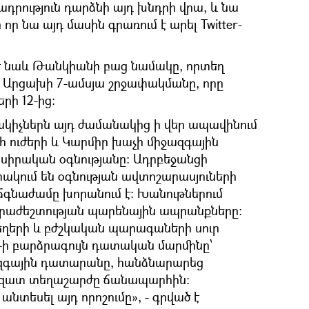
ադրություն դարձնի այդ խնդրի վրա, և նա
որ նա այդ մասին գրառում է արել Twitter-
է նաև Թանկիանի բաց նամակը, որտեղ
 Արցախի 7-ամսյա շրջափակմանը, որը
րի 12-ից։
կիչներն այդ ժամանակից ի վեր ապավինում
ուժերի և Կարմիր խաչի միջազգային
սիրական օգնությանը։ Ադրբեջանցի
ակում են օգնության ավտոշարասյուների
 ճգնաժամը խորանում է: Խանութներում
հրաժեշտության պարենային ապրանքները։
եղերի և բժշկական պարագաների սուր
ի բարձրագույն դատական մարմինը՝
զգային դատարանը, հանձնարարեց
ազատ տեղաշարժը ճանապարհին։
անտեսել այդ որոշումը», - գրված է