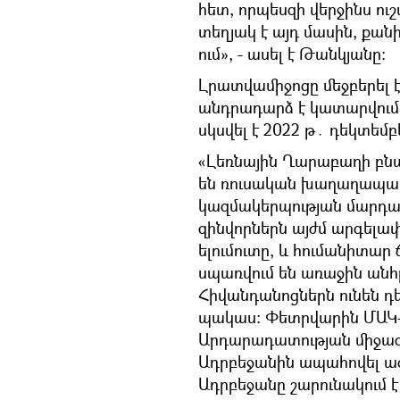
հետ, որպեսզի վերջինս ուշ
տեղյակ է այդ մասին, քանի 
ում», - ասել է Թանկյանը։
Լրատվամիջոցը մեջբերել 
անդրադարձ է կատարվում
սկսվել է 2022 թ․ դեկտեմբե
«Լեռնային Ղարաբաղի բնա
են ռուսական խաղաղապահ 
կազմակերպության մարդա
զինվորներն այժմ արգելափ
ելումուտը, և հումանիտար
սպառվում են առաջին ան
Հիվանդանոցներն ունեն դ
պակաս։ Փետրվարին ՄԱԿ-
Արդարադատության միջա
Ադրբեջանին ապահովել 
Ադրբեջանը շարունակում է 