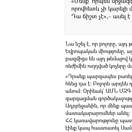
«Մենք՝ որպես միջազգ
որովհետև չի կարելի մ
Դա ճիշտ չէ»,– ասել է
Նա նշել է, որ բոլորը, այ
Եվրոպական միությունը, 
բազմիցս են այդ թեմայով 
ռեժիմին ուղղված կոչերը մ
«Դրանք պարզապես բառեր ե
հենց դա է։ Բոլորն արդեն 
անում։ Օրինակ` ԱՄՆ ՄԶԳ
զարգացման գործակալությո
Ադրբեջանին, որ մենք պա
մատակարարումներ անել: 
ՀՀ կառավարությունը պատ
էինք կապ հաստատել Սամ