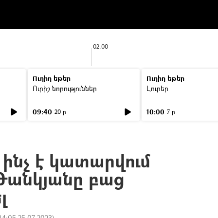
02:00
Ուղիղ եթեր
Ուղիղ եթեր
Ուրիշ նորություններ
Լուրեր
09:40
10:00
20 ր
7 ր
` ինչ է կատարվում
Թանկյանը բաց
լ
14:05 25.07.2023
)