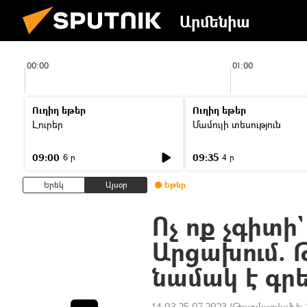
Արմենիա
00:00
01:00
Ուղիղ եթեր
Ուղիղ եթեր
Լուրեր
Մամուլի տեսություն
09:00
09:35
6 ր
4 ր
Երեկ
Այսօր
Եթեր
Ոչ ոք չգիտի
Արցախում. 
նամակ է գրե
14:03 25.07.2023
(Թարմացված է: