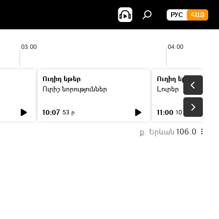
РУС
ՀԱՅ
03:00
04:00
Ուղիղ եթեր
Ուղիղ եթեր
Ուրիշ նորություններ
Լուրեր
10:07
11:00
53 ր
10 ր
ք. Երևան
106.0