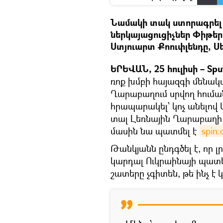
Նամակի տակ ստորագրել 
ներկայացուցիչներ Փիթեր 
Ստյուարտ Քոուփլենդը, Սեբ
ԵՐԵՎԱՆ, 25 հուլիսի – Sput
ռոք խմբի հայազգի մենա
Ղարաբաղում սրվող հում
հրապարակել՝ կոչ անելով 
տալ Լեռնային Ղարաբաղի 
մասին նա պատմել է
spin
Թանկյանն ընդգծել է, որ 
կարդալ Ուկրաինայի պատե
շատերը չգիտեն, թե ինչ է