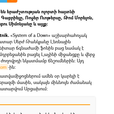
են երաժշտության ոլորտի հայտնի
Գաբրիելը, Ռոջեր Ուոթերսը, Թոմ Մորելոն,
ու Սիմոնյանը և այլք։
nik.
«System of a Down» աշխարհահռչակ
կատար Սերժ Թանկյանը Լեռնային
անիտար ճգնաժամի ֆոնին բաց նամակ է
Ադրբեջանին բացել Լաչինի միջանցքը և վերջ
ժողովրդի նկատմամբ ճնշումներին։ Այդ
.com
-ին։
լրատվամիջոցներում ամեն օր կարելի է
րազմի մասին, սակայն միևնույն ժամանակ
 կատարվում Արցախում։