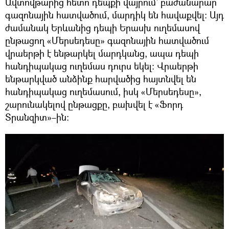
Ավտովթարից հետո դեպքի վայրում` բաժանարար
գազոնային հատվածում, մարդիկ են հավաքվել։ Այդ
ժամանակ Երևանից դեպի Երասխ ուղեմասով
ընթացող «Մերսեդեսը» գազոնային հատվածում
վրաերթի է ենթարկել մարդկանց, ապա դեպի
հանդիպակաց ուղեմաս դուրս եկել։ Վրաերթի
ենթարկված անձինք հարվածից հայտնվել են
հանդիպակաց ուղեմասում, իսկ «Մերսեդեսը»,
շարունակելով ընթացքը, բախվել է «Ֆորդ
Տրանզիտ»–ին: