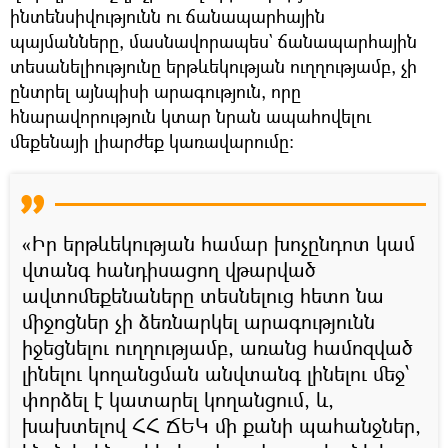
ինտենսիվությունն ու ճանապարհային
պայմանները, մասնավորապես` ճանապարհային
տեսանելիությունը երթևեկության ուղղությամբ, չի
ընտրել այնպիսի արագություն, որը
հնարավորություն կտար նրան ապահովելու
մեքենայի լիարժեք կառավարումը։
«Իր երթևեկության համար խոչընդոտ կամ
վտանգ հանդիսացող վթարված
ավտոմեքենաները տեսնելուց հետո նա
միջոցներ չի ձեռնարկել արագությունն
իջեցնելու ուղղությամբ, առանց համոզված
լինելու կողանցման անվտանգ լինելու մեջ՝
փորձել է կատարել կողանցում, և,
խախտելով ՀՀ ՃԵԿ մի քանի պահանջներ,