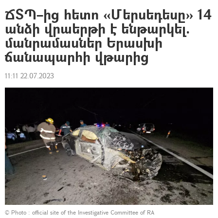
ՃՏՊ–ից հետո «Մերսեդեսը» 14
անձի վրաերթի է ենթարկել.
մանրամասներ Երասխի
ճանապարհի վթարից
11:11 22.07.2023
© Photo :
official site of the Investigative Committee of RA