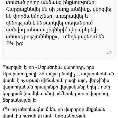
տուժած բոլոր անձանց ինքնությունը:
Հարցաքննվել են մի շարք անձինք, վերցվել
են փորձանմուշներ, առգրավվել և
զննության է ենթարկվել տեղանքում
գտնվող տեսախցիկների՝ վերաբերելի
տեսագրությունները»,– տեղեկացնում են
ՔԿ–ից։
Պարզվել է, որ «Մերսեդես» վարորդը, որն
Արարատ գյուղի 39-ամյա բնակիչ է, ավտոմեքենան
վարել է ոչ սթափ վիճակում, բացի այդ, վերջինիս
վարորդական իրավունքի վկայականը եղել է ուժը
կորցրած (ժամկետանց): «Մերսեդես»-ի վարորդը
ձերբակալվել է:
ՔԿ–ից տեղեկացնում են, որ վարորդը մեքենան
վարելիս հաշվի չի առել երթևեկության