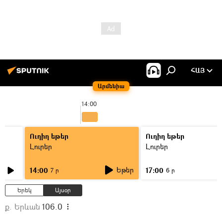
ՀԱՅ
Արմենիա
14:00
Ուղիղ եթեր
Ուղիղ եթեր
Լուրեր
Լուրեր
Եթեր
14:00
17:00
7 ր
6 ր
Երեկ
Այսօր
ք. Երևան
106.0