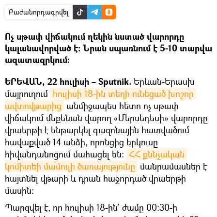
Բաժանորդագրվել
Ոչ սթափ վիճակում ղեկին նստած վարորդը
կալանավորված է։ Նրան սպառնում է 5-10 տարվա
ազատազրկում։
ԵՐԵՎԱՆ, 22 հուլիսի – Sputnik.
Երևան-Երասխ
մայրուղում
հուլիսի 18-ին տեղի ունեցած խոշոր 
ավտովթարից
անմիջապես հետո ոչ սթափ
վիճակում մեքենան վարող «Մերսեդեսի» վարորդը
վրաերթի է ենթարկել գազոնային հատվածում
հավաքված 14 անձի, որոնցից երկուսը
հիվանդանոցում մահացել են։
ՀՀ քննչական 
կոմիտեի մամուլի ծառայությունը
մանրամասներ է
հայտնել վթարի և դրան հաջորդած վրաերթի
մասին։
Պարզվել է, որ հուլիսի 18-ին` ժամը 00:30-ի