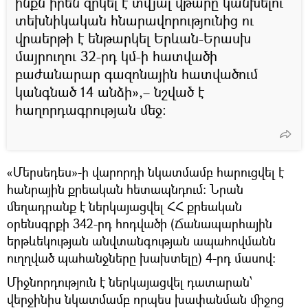
ինքն իրեն զրկել է տվյալ վթարը կանխելու
տեխնիկական հնարավորությունից ու
վրաերթի է ենթարկել Երևան-Երասխ
մայրուղու 32-րդ կմ-ի հատվածի
բաժանարար գազոնային հատվածում
կանգնած 14 անձի»,– նշված է
հաղորդագրության մեջ:
«Մերսեդես»-ի վարորդի նկատմամբ հարուցվել է
հանրային քրեական հետապնդում: Նրան
մեղադրանք է ներկայացվել ՀՀ քրեական
օրենսգրքի 342-րդ հոդվածի (Ճանապարհային
երթևեկության անվտանգության ապահովմանն
ուղղված պահանջները խախտելը) 4-րդ մասով:
Միջնորդություն է ներկայացվել դատարան՝
վերջինիս նկատմամբ որպես խափանման միջոց