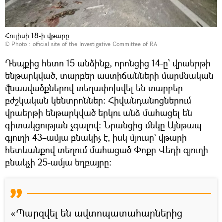
Հուլիսի 18-ի վթարը
© Photo :
official site of the Investigative Committee of RA
Դեպքից հետո 15 անձինք, որոնցից 14-ը՝ վրաերթի
ենթարկված, տարբեր աստիճանների մարմնական
վնասվածքներով տեղափոխվել են տարբեր
բժշկական կենտրոններ։ Հիվանդանոցներում
վրաերթի ենթարկված երկու անձ մահացել են
գիտակցության չգալով: Նրանցից մեկը Այնթապ
գյուղի 43–ամյա բնակիչ է, իսկ մյուսը` վթարի
հետևանքով տեղում մահացած Փոքր Վեդի գյուղի
բնակչի 25-ամյա եղբայրը։
«Պարզվել են ավտոպատահարներից