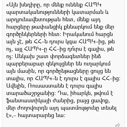
«Այն խնդիրը, որ մենք ունենք ՀԱՊԿ
պարտականությունների կատարման և
արդյունավետության հետ, մենք այդ
հարցերը թափանցիկ քննարկում ենք մեր
գործընկերների հետ։ Իրականում հարցն
այն չէ, թե ՀՀ–ն դուրս կգա ՀԱՊԿ–ից, թե
ոչ, այլ ՀԱՊԿ–ը ՀՀ–ից դո՞ւրս է գալիս, թե
ոչ։ Անկախ շատ փորձագետներ ինձ
պարբերաբար զեկույցներ են ուղարկում
այն մասին, որ գործընթացները ցույց են
տալիս, որ ՀԱՊԿ–ն է դուրս է գալիս ՀՀ–ից։
Ավելին, Ռուսաստանն է դուրս գալիս
տարածաշրջանից։ Դա, իհարկե, թվում է
ֆանտաստիկայի ժանրից, բայց ցավոք,
մեր ժողովուրդն այդ պատմությունը տեսել
է»,– հայտարարեց նա: