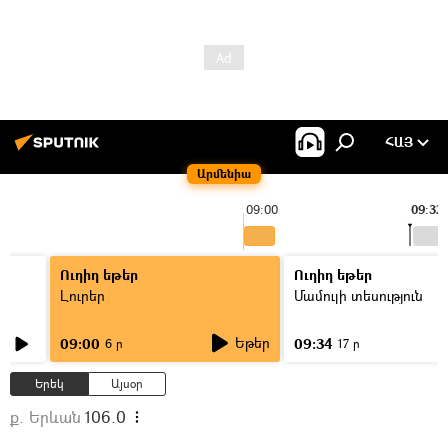
ՀԱՅ
Արմենիա
09:00
09:32
Ուղիղ եթեր
Ուղիղ եթեր
Լուրեր
Մամուլի տեսություն
Եթեր
09:00
09:34
6 ր
17 ր
Երեկ
Այսօր
ք. Երևան
106.0