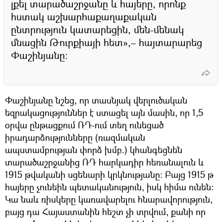
լքել տարածաշրջանը և հայերը, որոնք
հստակ աշխարհաքաղաքական
ընտրություն կատարեցին, մեն-մենակ
մնացին Թուրքիայի հետ»,– հայտարարեց
Փաշինյանը։
Փաշինյանը նշեց, որ տասնյակ վերլուծական
եզրակացություններ է ստացել այն մասին, որ 1,5
օրվա ընթացքում ՌԴ-ում տեղ ունեցած
իրադարձությունները (ռազմական
ապստամբության փորձ խմբ.) կհանգեցնեն
տարածաշրջանից ՌԴ հարկադիր հեռանալուն և
1915 թվականի սցենարի կրկնությանը։ Բայց 1915 թ
հայերը չունեին պետականություն, իսկ հիմա ունեն։
Կա նաև ռիսկերը կառավարելու հնարավորություն,
բայց դա Հայաստանին հեշտ չի տրվում, քանի որ