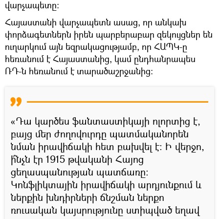
վարչապետը։
Հայաստանի վարչապետն ասաց, որ անկախ
փորձագետներն իրեն պարբերաբար զեկույցներ են
ուղարկում այն եզրակացությամբ, որ ՀԱՊԿ-ը
հեռանում է Հայաստանից, կամ ընդհանրապես
ՌԴ-ն հեռանում է տարածաշրջանից:
«Դա կարծես ֆանտաստիկայի ոլորտից է,
բայց մեր ժողովուրդը պատմականորեն
նման իրավիճակի հետ բախվել է։ Ի վերջո,
ի՞նչն էր 1915 թվականի Հայոց
ցեղասպանության պատճառը:
Կոնֆլիկտային իրավիճակի արդյունքում և
ներքին խնդիրների ճնշման ներքո
ռուսական կայսրությունը ստիպված եղավ