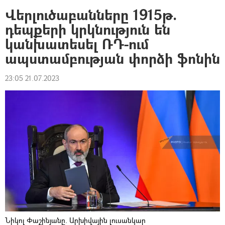
Վերլուծաբանները 1915թ.
դեպքերի կրկնություն են
կանխատեսել ՌԴ-ում
ապստամբության փորձի ֆոնին
23:05 21.07.2023
Նիկոլ Փաշինյանը. Արխիվային լուսանկար