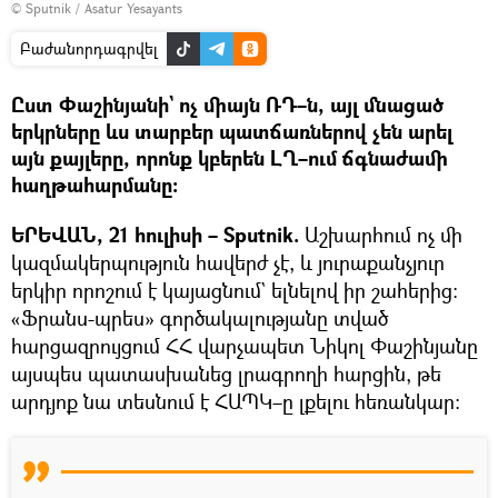
© Sputnik / Asatur Yesayants
Բաժանորդագրվել
Ըստ Փաշինյանի` ոչ միայն ՌԴ–ն, այլ մնացած
երկրները ևս տարբեր պատճառներով չեն արել
այն քայլերը, որոնք կբերեն ԼՂ–ում ճգնաժամի
հաղթահարմանը։
ԵՐԵՎԱՆ, 21 հուլիսի – Sputnik.
Աշխարհում ոչ մի
կազմակերպություն հավերժ չէ, և յուրաքանչյուր
երկիր որոշում է կայացնում` ելնելով իր շահերից։
«Ֆրանս-պրես» գործակալությանը տված
հարցազրույցում ՀՀ վարչապետ Նիկոլ Փաշինյանը
այսպես պատասխանեց լրագրողի հարցին, թե
արդյոք նա տեսնում է ՀԱՊԿ–ը լքելու հեռանկար։