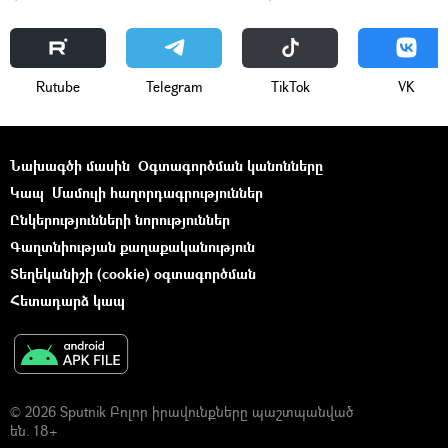
Rutube
Telegram
ТikТоk
VK
Նախագծի մասին
Օգտագործման կանոնները
Կապ
Մամուլի հաղորդագրություններ
Ընկերությունների նորություններ
Գաղտնիության քաղաքականություն
Տեղեկանիշի (cookie) օգտագործման
Հետադարձ կապ
© 2026 Sputnik Բոլոր իրավունքները պաշտպանված
են. 18+