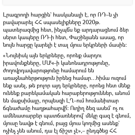
Լրագրողի հարցին` հասկանալի է, որ ՌԴ–ն չի
բավարարել ՀՀ սպասելիքները 2020թ.
պատերազմից հետ, ինչպե՞ս եք արդարացնում ձեր
սերտ կապերը ՌԴ-ի հետ, Փաշինյանն ասաց, որ
նույն հարցը կարելի է տալ մյուս երկրների մասին։
«Նույնիսկ այն երկրները, որոնք մարդու
իրավունքները, ՄԱԿ–ի կանոնադրությունը,
ժողովրդավարությունը համարում են
առաջնահերթություն իրենց համար…հիմա ուզում
ենք ասել, թե բոլոր այդ երկրները, որոնց հետ մենք
ունենք բարեկամական հարաբերություններ, անում
են մաքսիմալը, որպեսզի ԼՂ–ում հումանիտար
ճգնաժամը հաղթահարվի՞։ Ուղիղ ձեզ ասեմ` ոչ ու
ամենատարբեր պատճառներով` մեկը գազ է գնում,
մյուսը նավթ է գնում, բայց մյուս կողմից ասենք`
ոչինչ չեն անում, դա էլ ճիշտ չէ»,– ընդգծեց ՀՀ